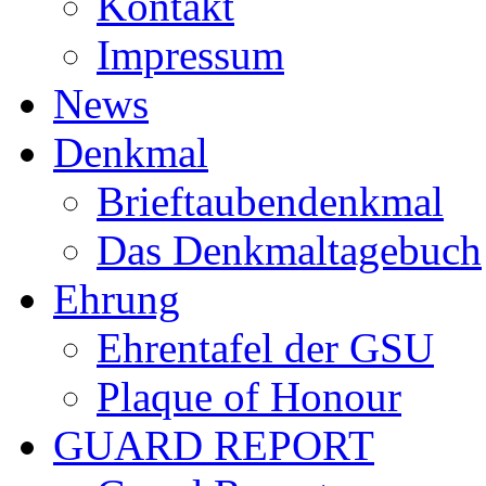
Kontakt
Impressum
News
Denkmal
Brieftaubendenkmal
Das Denkmaltagebuch
Ehrung
Ehrentafel der GSU
Plaque of Honour
GUARD REPORT