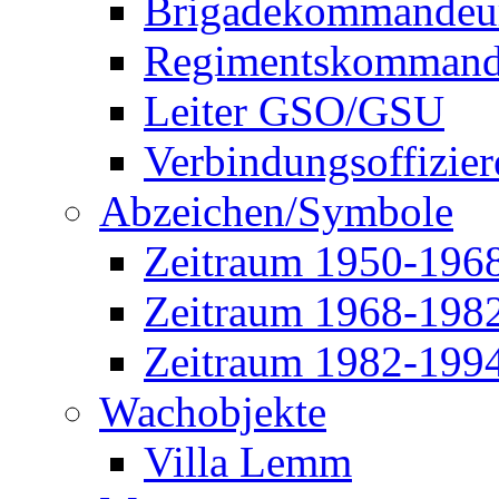
Brigadekommandeu
Regimentskommand
Leiter GSO/GSU
Verbindungsoffizier
Abzeichen/Symbole
Zeitraum 1950-196
Zeitraum 1968-198
Zeitraum 1982-199
Wachobjekte
Villa Lemm