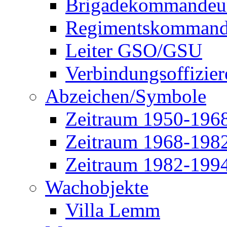
Brigadekommandeu
Regimentskommand
Leiter GSO/GSU
Verbindungsoffizier
Abzeichen/Symbole
Zeitraum 1950-196
Zeitraum 1968-198
Zeitraum 1982-199
Wachobjekte
Villa Lemm