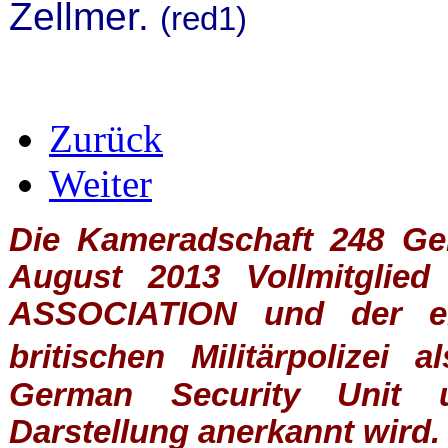
Zellmer.
(red1)
Zurück
Weiter
Die Kameradschaft 248 Germ
August 2013 Vollmitglie
ASSOCIATION
und der ein
britischen
Militärpolizei
al
German Security Unit u
Darstellung anerkannt wird.