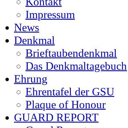
Kontakt
Impressum
News
Denkmal
Brieftaubendenkmal
Das Denkmaltagebuch
Ehrung
Ehrentafel der GSU
Plaque of Honour
GUARD REPORT