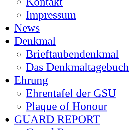
Kontakt
Impressum
News
Denkmal
Brieftaubendenkmal
Das Denkmaltagebuch
Ehrung
Ehrentafel der GSU
Plaque of Honour
GUARD REPORT