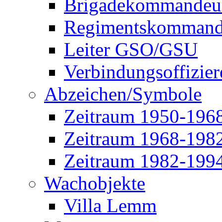
Brigadekommandeu
Regimentskommand
Leiter GSO/GSU
Verbindungsoffizier
Abzeichen/Symbole
Zeitraum 1950-196
Zeitraum 1968-198
Zeitraum 1982-199
Wachobjekte
Villa Lemm