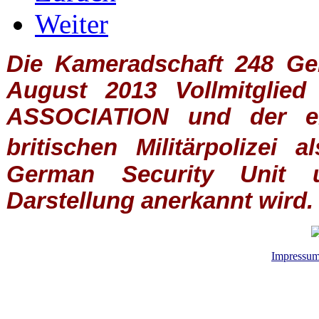
Weiter
Die Kameradschaft 248 Germ
August 2013 Vollmitglie
ASSOCIATION
und der ein
britischen
Militärpolizei
al
German Security Unit u
Darstellung anerkannt wird.
Impressu