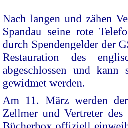
Nach langen und zähen Ver
Spandau seine rote Telefo
durch Spendengelder der G
Restauration des engli
abgeschlossen und kann s
gewidmet werden.
Am 11. März werden der 
Zellmer und Vertreter des 
Bücherbox offiziell einweih