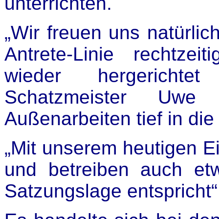
unterrichten.
„Wir freuen uns natürlic
Antrete-Linie recht
wieder hergericht
Schatzmeister Uwe
Außenarbeiten tief in di
„Mit unserem heutigen Ei
und betreiben auch et
Satzungslage entspricht“