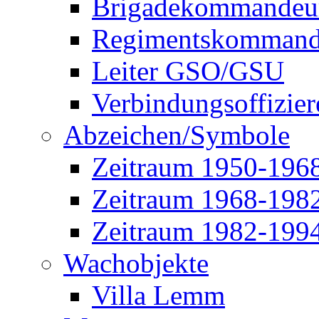
Brigadekommandeu
Regimentskommand
Leiter GSO/GSU
Verbindungsoffizier
Abzeichen/Symbole
Zeitraum 1950-196
Zeitraum 1968-198
Zeitraum 1982-199
Wachobjekte
Villa Lemm