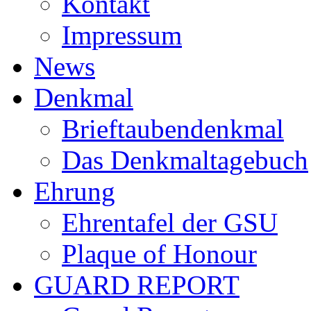
Kontakt
Impressum
News
Denkmal
Brieftaubendenkmal
Das Denkmaltagebuch
Ehrung
Ehrentafel der GSU
Plaque of Honour
GUARD REPORT