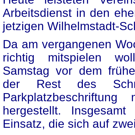
Arbeitsdienst in den eh
jetzigen Wilhelmstadt-Sc
Da am vergangenen Woc
richtig mitspielen w
Samstag vor dem früh
der Rest des Schrif
Parkplatzbeschriftung
hergestellt. Insgesa
Einsatz, die sich auf zwe