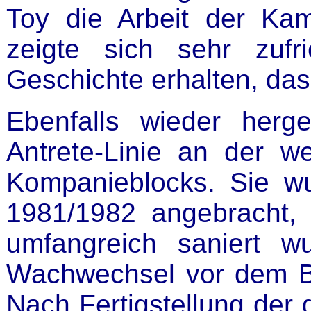
Toy die Arbeit der Ka
zeigte sich sehr zufr
Geschichte erhalten, das 
Ebenfalls wieder herge
Antrete-Linie an der we
Kompanieblocks. Sie w
1981/1982 angebracht
umfangreich saniert 
Wachwechsel vor dem Bl
Nach Fertigstellung der 