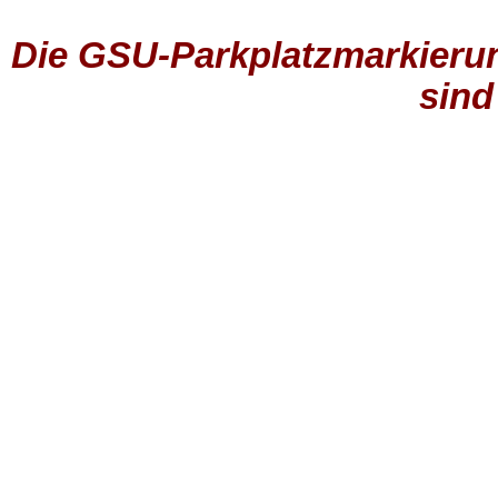
Die GSU-Parkplatzmarkierun
sind