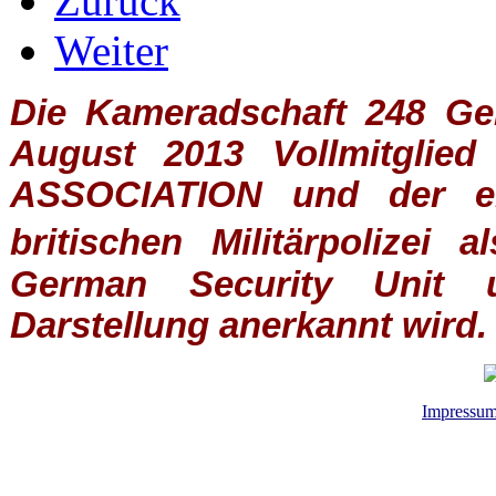
Zurück
Weiter
Die Kameradschaft 248 Germ
August 2013 Vollmitglie
ASSOCIATION
und der ein
britischen
Militärpolizei
al
German Security Unit u
Darstellung anerkannt wird.
Impressu