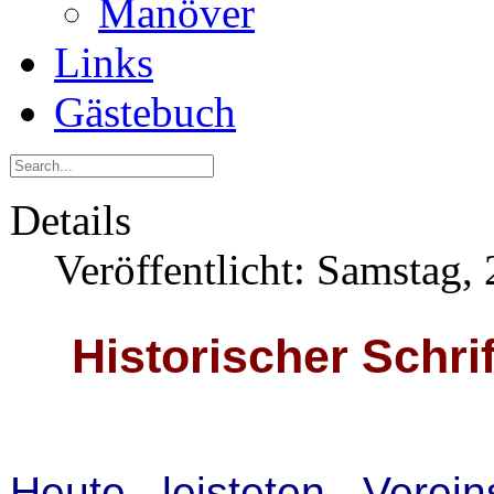
Manöver
Links
Gästebuch
Details
Veröffentlicht: Samstag,
Historischer Schri
Heute leisteten Verei