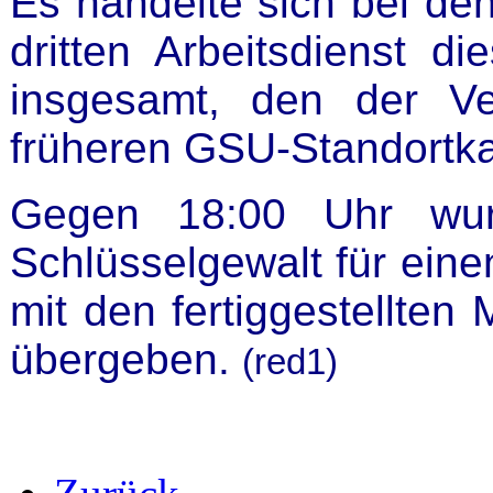
Es handelte sich bei de
dritten Arbeitsdienst d
insgesamt, den der V
früheren GSU-Standortka
Gegen 18:00 Uhr wur
Schlüsselgewalt für eine
mit den fertiggestellten
übergeben.
(red1)