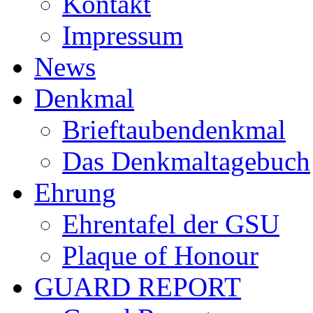
Kontakt
Impressum
News
Denkmal
Brieftaubendenkmal
Das Denkmaltagebuch
Ehrung
Ehrentafel der GSU
Plaque of Honour
GUARD REPORT