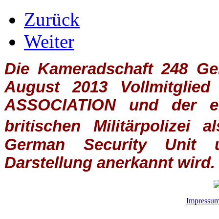
Zurück
Weiter
Die Kameradschaft 248 Germ
August 2013 Vollmitglie
ASSOCIATION
und der ein
britischen
Militärpolizei
al
German Security Unit u
Darstellung anerkannt wird.
Impressu