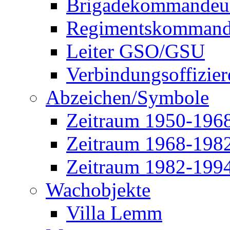
Brigadekommandeu
Regimentskommand
Leiter GSO/GSU
Verbindungsoffizier
Abzeichen/Symbole
Zeitraum 1950-196
Zeitraum 1968-198
Zeitraum 1982-199
Wachobjekte
Villa Lemm