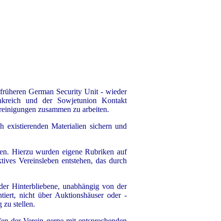
er früheren German Security Unit - wieder
ankreich und der Sowjetunion Kontakt
reinigungen zusammen zu arbeiten.
h existierenden Materialien sichern und
en. Hierzu wurden eigene Rubriken auf
tives Vereinsleben entstehen, das durch
 oder Hinterbliebene, unabhängig von der
iert, nicht über Auktionshäuser oder -
zu stellen.
elfen der Verein gerne mit entsprechenden