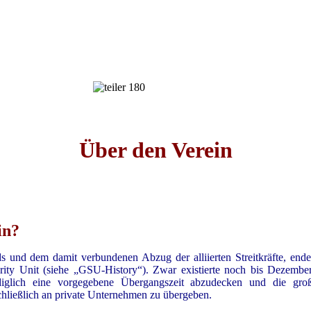
Über den Verein
in?
s und dem damit verbundenen Abzug der alliierten Streitkräfte, end
rity Unit (siehe „GSU-History“). Zwar existierte noch bis Dezembe
lediglich eine vorgegebene Übergangszeit abzudecken und die gro
chließlich an private Unternehmen zu übergeben.