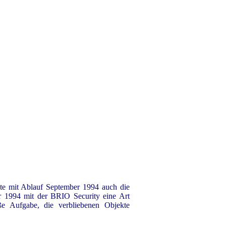
ete mit Ablauf September 1994 auch die
r 1994 mit der BRIO Security eine Art
ße Aufgabe, die verbliebenen Objekte