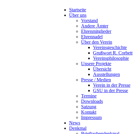
Startseite
Über uns
Vorstand
Andere Ämter
Ehrenmitglieder
Ehrennadel
Über den Verein
Vereinsgeschichte
Grußwort R. Corbett
Vereinsphilosophie
Unsere Projekte
Übersicht
Ausstellungen
Presse / Medien
Verein in der Presse
GSU in der Presse
Termine
Downloads
Satzung
Kontakt
Impressum
News
Denkmal
Brieftaubendenkmal