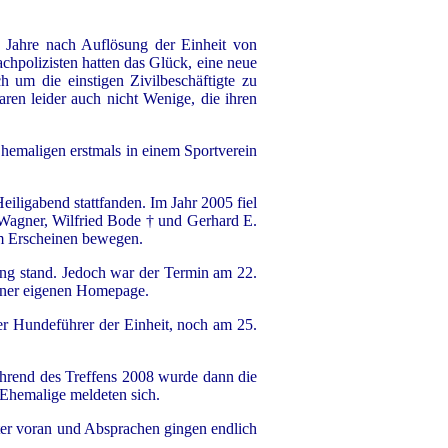
e Jahre nach Auflösung der Einheit von
hpolizisten hatten das Glück, eine neue
ch um die einstigen Zivilbeschäftigte zu
ren leider auch nicht Wenige, die ihren
Ehemaligen erstmals in einem Sportverein
eiligabend stattfanden. Im Jahr 2005 fiel
 Wagner, Wilfried Bode † und Gerhard E.
zum Erscheinen bewegen.
ung stand. Jedoch war der Termin am 22.
einer eigenen Homepage.
ger Hundeführer der Einheit, noch am 25.
hrend des Treffens 2008 wurde dann die
 Ehemalige meldeten sich.
ter voran und Absprachen gingen endlich