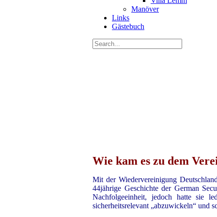
Villa Lemm
Manöver
Links
Gästebuch
Wie kam es zu dem Vere
Mit der Wiedervereinigung Deutschland
44jährige Geschichte der German Secu
Nachfolgeeinheit, jedoch hatte sie 
sicherheitsrelevant „abzuwickeln“ und s