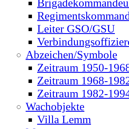
Brigadekommandeu
Regimentskommand
Leiter GSO/GSU
Verbindungsoffizier
Abzeichen/Symbole
Zeitraum 1950-196
Zeitraum 1968-198
Zeitraum 1982-199
Wachobjekte
Villa Lemm