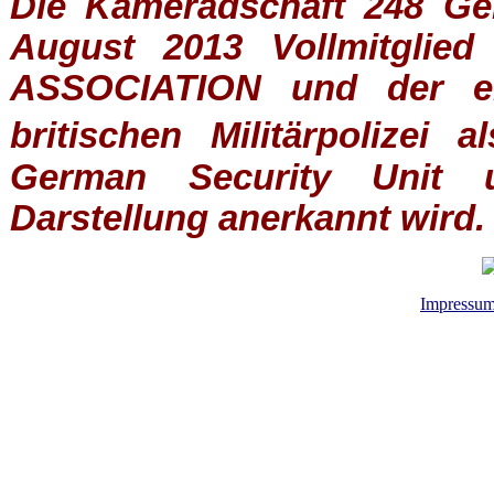
Die Kameradschaft 248 Germ
August 2013 Vollmitglie
ASSOCIATION
und der ein
britischen
Militärpolizei
al
German Security Unit u
Darstellung anerkannt wird.
Impressu