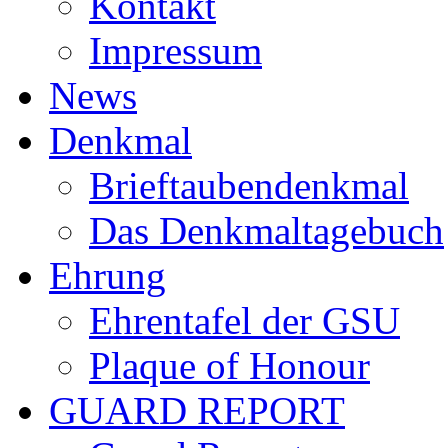
Kontakt
Impressum
News
Denkmal
Brieftaubendenkmal
Das Denkmaltagebuch
Ehrung
Ehrentafel der GSU
Plaque of Honour
GUARD REPORT