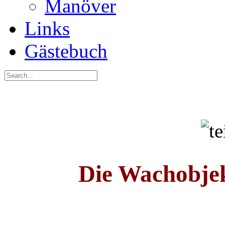
Manöver
Links
Gästebuch
Die Wachobje