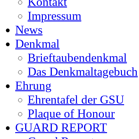
Kontakt
Impressum
News
Denkmal
Brieftaubendenkmal
Das Denkmaltagebuch
Ehrung
Ehrentafel der GSU
Plaque of Honour
GUARD REPORT