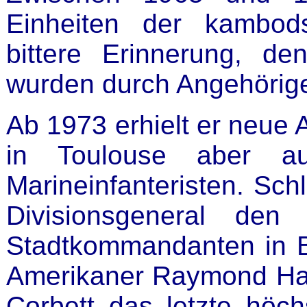
Einheiten der kambod
bittere Erinnerung, de
wurden durch Angehörige
Ab 1973 erhielt er neue 
in Toulouse aber au
Marineinfanteristen. Sch
Divisionsgeneral den
Stadtkommandanten in Be
Amerikaner Raymond Ha
Corbett das letzte höch