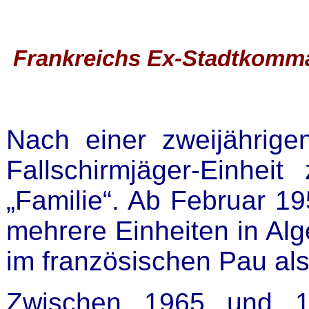
Frankreichs Ex-Stadtkomm
Nach einer zweijährige
Fallschirmjäger-Einhei
„Familie“. Ab Februar 19
mehrere Einheiten in Al
im französischen Pau als
Zwischen 1965 und 1