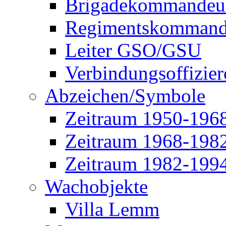
Brigadekommandeu
Regimentskommand
Leiter GSO/GSU
Verbindungsoffizier
Abzeichen/Symbole
Zeitraum 1950-196
Zeitraum 1968-198
Zeitraum 1982-199
Wachobjekte
Villa Lemm