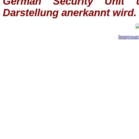
German Security Unit u
Darstellung anerkannt wird.
Impressu