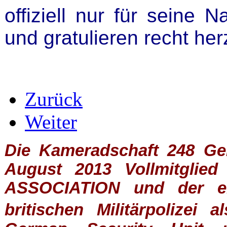
offiziell nur für seine 
und gratulieren recht her
Zurück
Weiter
Die Kameradschaft 248 Germ
August 2013 Vollmitglie
ASSOCIATION
und der ein
britischen
Militärpolizei
al