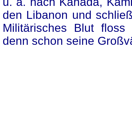
u. a. nach Kanada, Kamb
den Libanon und schließl
Militärisches Blut flos
denn schon seine Großvät