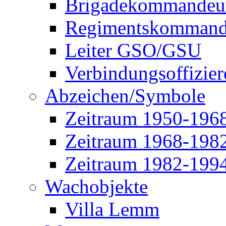
Brigadekommandeu
Regimentskommand
Leiter GSO/GSU
Verbindungsoffizier
Abzeichen/Symbole
Zeitraum 1950-196
Zeitraum 1968-198
Zeitraum 1982-199
Wachobjekte
Villa Lemm