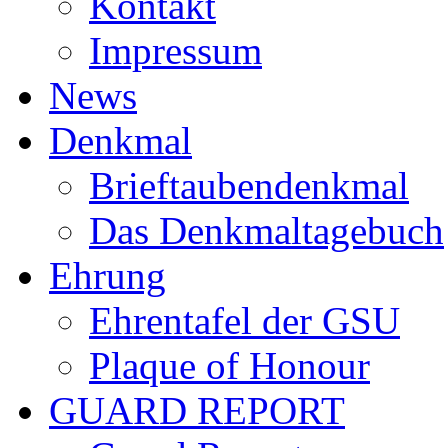
Kontakt
Impressum
News
Denkmal
Brieftaubendenkmal
Das Denkmaltagebuch
Ehrung
Ehrentafel der GSU
Plaque of Honour
GUARD REPORT