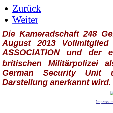
Zurück
Weiter
Die Kameradschaft 248 Germ
August 2013 Vollmitglie
ASSOCIATION
und der ein
britischen
Militärpolizei
al
German Security Unit u
Darstellung anerkannt wird.
Impressu