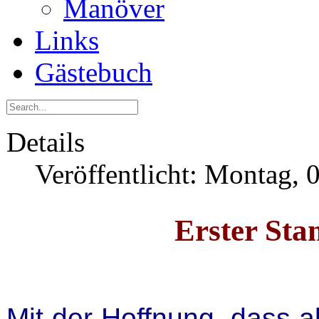
Manöver
Links
Gästebuch
Details
Veröffentlicht: Montag, 
Erster Sta
Mit der Hoffnung, dass a