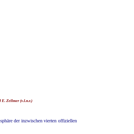
 Zellmer (v.l.n.r.)
häre der inzwischen vierten offiziellen