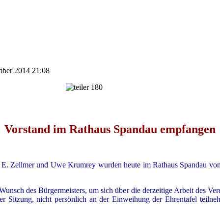
ember 2014 21:08
Vorstand im Rathaus Spandau empfangen
rd E. Zellmer und Uwe Krumrey wurden heute im Rathaus Spandau von
Wunsch des Bürgermeisters, um sich über die derzeitige Arbeit des Vere
 Sitzung, nicht persönlich an der Einweihung der Ehrentafel teilne