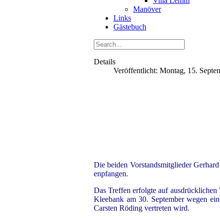
Villa Lemm
Manöver
Links
Gästebuch
Details
Veröffentlicht: Montag, 15. Sept
Die beiden Vorstandsmitglieder Gerha
enpfangen.
Das Treffen erfolgte auf ausdrücklichen 
Kleebank am 30. September wegen einer
Carsten Röding vertreten wird.