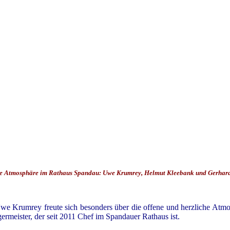
he Atmosphäre im Rathaus Spandau: Uwe Krumrey, Helmut Kleebank und Gerhard E.
e Krumrey freute sich besonders über die offene und herzliche Atmosp
meister, der seit 2011 Chef im Spandauer Rathaus ist.