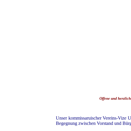
Offene und herzlic
Unser kommissaruischer Vereins-Vize Uw
Begegnung zwischen Vorstand und Bürger