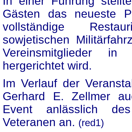
In einer Führung stellt
Gästen das neueste Pr
vollständige Resta
sowjetischen Militärfah
Vereinsmitglieder in
hergerichtet wird.
Im Verlauf der Veranst
Gerhard E. Zellmer a
Event anlässlich de
Veteranen an.
(red1)