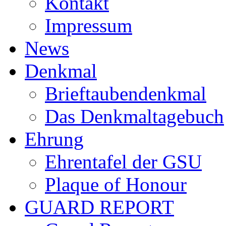
Kontakt
Impressum
News
Denkmal
Brieftaubendenkmal
Das Denkmaltagebuch
Ehrung
Ehrentafel der GSU
Plaque of Honour
GUARD REPORT