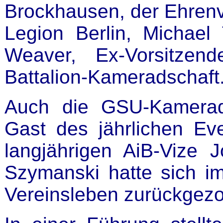
Brockhausen, der Ehrenvi
Legion Berlin, Michae
Weaver, Ex-Vorsitzen
Battalion-Kameradschaft
Auch die GSU-Kamerads
Gast des jährlichen Ev
langjährigen AiB-Vize 
Szymanski hatte sich 
Vereinsleben zurückgez