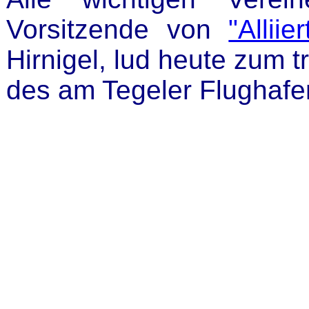
Vorsitzende von
"Allii
Hirnigel, lud heute zum 
des am Tegeler Flughafen