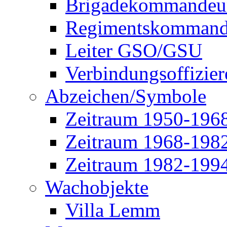
Brigadekommandeu
Regimentskommand
Leiter GSO/GSU
Verbindungsoffizier
Abzeichen/Symbole
Zeitraum 1950-196
Zeitraum 1968-198
Zeitraum 1982-199
Wachobjekte
Villa Lemm