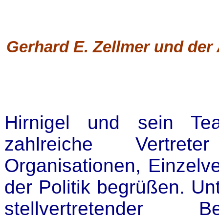
Gerhard E. Zellmer und der 
Hirnigel und sein Te
zahlreiche Vertrete
Organisationen, Einzelv
der Politik begrüßen. Un
stellvertretender B