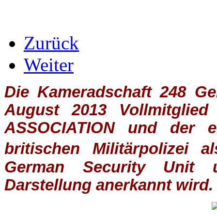
Zurück
Weiter
Die Kameradschaft 248 Germ
August 2013 Vollmitglie
ASSOCIATION
und der ein
britischen
Militärpolizei
al
German Security Unit u
Darstellung anerkannt wird.