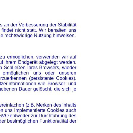
s an der Verbesserung der Stabilität
ndet nicht statt. Wir behalten uns
eine rechtswidrige Nutzung hinweisen.
 zu ermöglichen, verwenden wir auf
uf Ihrem Endgerät abgelegt werden.
 Schließen Ihres Browsers, wieder
d ermöglichen uns oder unseren
zuerkennen (persistente Cookies).
tzerinformationen wie Browser- und
gebenen Dauer gelöscht, die sich je
reinfachen (z.B. Merken des Inhalts
von uns implementierte Cookies auch
DSGVO entweder zur Durchführung des
er bestmöglichen Funktionalität der