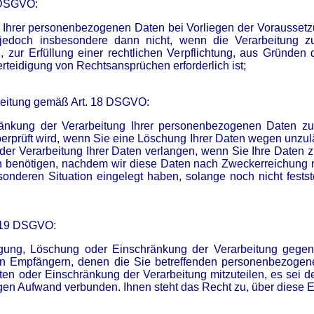
 DSGVO:
 Ihrer personenbezogenen Daten bei Vorliegen der Vorausset
 jedoch insbesondere dann nicht, wenn die Verarbeitung z
zur Erfüllung einer rechtlichen Verpflichtung, aus Gründen d
eidigung von Rechtsansprüchen erforderlich ist;
beitung gemäß Art. 18 DSGVO:
änkung der Verarbeitung Ihrer personenbezogenen Daten zu
 überprüft wird, wenn Sie eine Löschung Ihrer Daten wegen unz
 der Verarbeitung Ihrer Daten verlangen, wenn Sie Ihre Daten
 benötigen, nachdem wir diese Daten nach Zweckerreichung 
onderen Situation eingelegt haben, solange noch nicht festst
. 19 DSGVO:
gung, Löschung oder Einschränkung der Verarbeitung gegen
allen Empfängern, denen die Sie betreffenden personenbezoge
en oder Einschränkung der Verarbeitung mitzuteilen, es sei de
gen Aufwand verbunden. Ihnen steht das Recht zu, über diese E