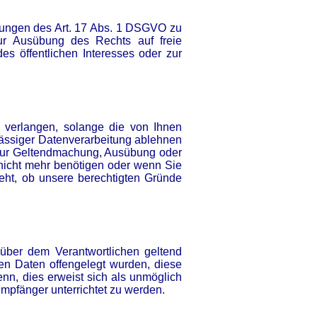
zungen des Art. 17 Abs. 1 DSGVO zu
ur Ausübung des Rechts auf freie
es öffentlichen Interesses oder zur
 verlangen, solange die von Ihnen
ulässiger Datenverarbeitung ablehnen
 zur Geltendmachung, Ausübung oder
nicht mehr benötigen oder wenn Sie
eht, ob unsere berechtigten Gründe
über dem Verantwortlichen geltend
nen Daten offengelegt wurden, diese
nn, dies erweist sich als unmöglich
mpfänger unterrichtet zu werden.