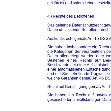
geklärt ist und sofern keine gesetz
4.) Rechte des Betroffenen
Das geltende Datenschutzrecht gewä
Daten umfassende Betroffenenrechte 
Auskunftsrecht gemäß Art. 15 DSG
Sie haben insbesondere ein Recht 
die Kategorien der verarbeiteten 
Daten offengelegt wurden oder wer
Bestehen eines Rechts auf Beric
Beschwerde bei einer Aufsichtsbehö
einer automatisierten Entscheidungs
und die Sie betreffende Tragweite 
welche Garantien gemäß Art. 46 DSGV
Recht auf Berichtigung gemäß Art.
Sie haben ein Recht auf unverzügl
gespeicherten unvollständigen Date