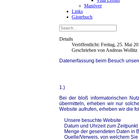
Villa Lemm
Manöver
Links
Gästebuch
Details
Veröffentlicht: Freitag, 25. Mai 2
Geschrieben von Andreas Wollitz
Datenerfassung beim Besuch unser
1.)
Bei der bloß informatorischen Nut
übermitteln, erheben wir nur solch
Website aufrufen, erheben wir die fo
Unsere besuchte Website
Datum und Uhrzeit zum Zeitpunkt d
Menge der gesendeten Daten in B
Quelle/Verweis, von welchem Sie a