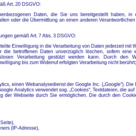
mäß Art. 20 DSGVO:
enbezogenen Daten, die Sie uns bereitgestellt haben, in e
ten oder die Übermittlung an einen anderen Verantwortlichen 
ligungen gemäß Art. 7 Abs. 3 DSGVO:
eilte Einwilligung in die Verarbeitung von Daten jederzeit mit W
 die betroffenen Daten unverzüglich löschen, sofern eine w
gslosen Verarbeitung gestützt werden kann. Durch den Wi
illigung bis zum Widerruf erfolgten Verarbeitung nicht berührt;
tics, einen Webanalysedienst der Google Inc. („Google“). Die 
. Google Analytics verwendet sog. „Cookies“, Textdateien, die 
g der Webseite durch Sie ermöglichen. Die durch den Cookie
Seite),
ers (IP-Adresse),