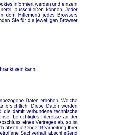
okies informiert werden und einzeln
nerell ausschließen können. Jeder
t in dem Hilfemenü jedes Browsers
nden Sie für die jeweiligen Browser
hränkt sein kann.
nenbezogene Daten erhoben. Welche
ar ersichtlich. Diese Daten werden
d die damit verbundene technische
unser berechtigtes Interesse an der
Abschluss eines Vertrages ab, so ist
ach abschließender Bearbeitung Ihrer
etroffene Sachverhalt abschließend