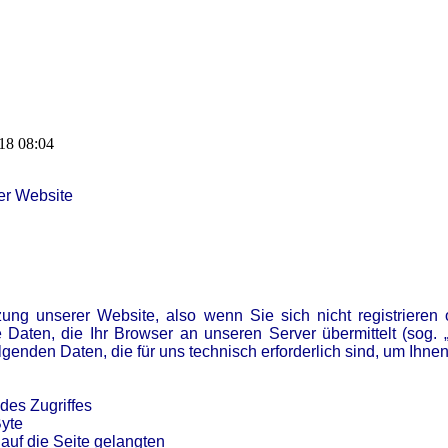
018 08:04
er Website
zung unserer Website, also wenn Sie sich nicht registrieren 
e Daten, die Ihr Browser an unseren Server übermittelt (sog. 
lgenden Daten, die für uns technisch erforderlich sind, um Ihn
es Zugriffes
yte
uf die Seite gelangten