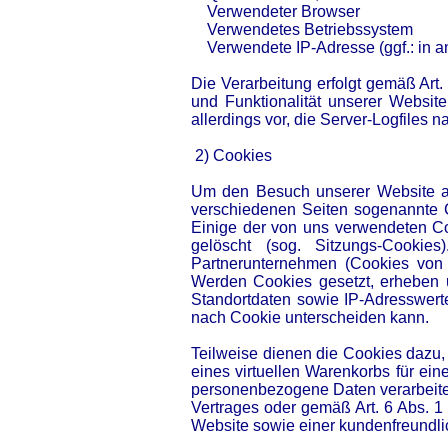
Verwendeter Browser
Verwendetes Betriebssystem
Verwendete IP-Adresse (ggf.: in a
Die Verarbeitung erfolgt gemäß Art.
und Funktionalität unserer Websit
allerdings vor, die Server-Logfiles 
2) Cookies
Um den Besuch unserer Website att
verschiedenen Seiten sogenannte C
Einige der von uns verwendeten C
gelöscht (sog. Sitzungs-Cooki
Partnerunternehmen (Cookies von 
Werden Cookies gesetzt, erheben u
Standortdaten sowie IP-Adresswerte
nach Cookie unterscheiden kann.
Teilweise dienen die Cookies dazu,
eines virtuellen Warenkorbs für ei
personenbezogene Daten verarbeitet
Vertrages oder gemäß Art. 6 Abs. 1
Website sowie einer kundenfreundli