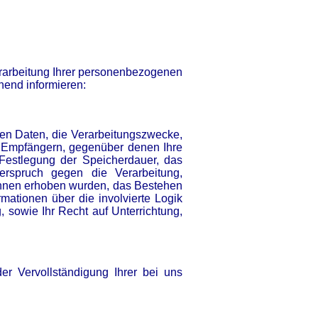
erarbeitung Ihrer personenbezogenen
hend informieren:
en Daten, die Verarbeitungszwecke,
n Empfängern, gegenüber denen Ihre
 Festlegung der Speicherdauer, das
erspruch gegen die Verarbeitung,
 Ihnen erhoben wurden, das Bestehen
rmationen über die involvierte Logik
 sowie Ihr Recht auf Unterrichtung,
er Vervollständigung Ihrer bei uns