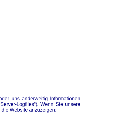
oder uns anderweitig Informationen
„Server-Logfiles“). Wenn Sie unsere
en die Website anzuzeigen: