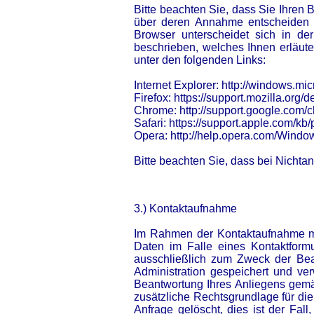
Bitte beachten Sie, dass Sie Ihren
über deren Annahme entscheiden o
Browser unterscheidet sich in de
beschrieben, welches Ihnen erläute
unter den folgenden Links:
Internet Explorer: http://windows.m
Firefox: https://support.mozilla.org
Chrome: http://support.google.co
Safari: https://support.apple.com/
Opera: http://help.opera.com/Windo
Bitte beachten Sie, dass bei Nichta
3.) Kontaktaufnahme
Im Rahmen der Kontaktaufnahme mi
Daten im Falle eines Kontaktformu
ausschließlich zum Zweck der Bea
Administration gespeichert und ver
Beantwortung Ihres Anliegens gemäß 
zusätzliche Rechtsgrundlage für die
Anfrage gelöscht, dies ist der Fa