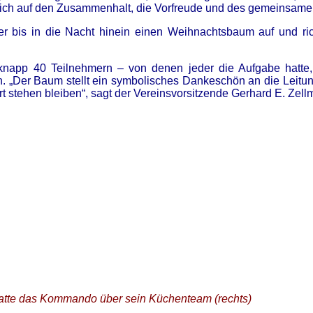
sich auf den Zusammenhalt, die Vorfreude und des gemeinsame
der bis in die Nacht hinein einen Weihnachtsbaum auf und ri
 knapp 40 Teilnehmern – von denen jeder die Aufgabe hatte
. „Der Baum stellt ein symbolisches Dankeschön an die Leitun
ort stehen bleiben“, sagt der Vereinsvorsitzende Gerhard E. Zell
atte das Kommando über sein Küchenteam (rechts)