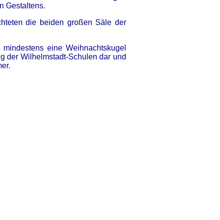
n Gestaltens.
chteten die beiden großen Säle der
, mindestens eine Weihnachtskugel
g der Wilhelmstadt-Schulen dar und
mer.