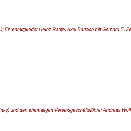
i.); Ehrenmitglieder Heinz Radte, Axel Barrach mit Gerhard E. Z
inks) und den ehemaligen Vereinsgeschäftsführer Andreas Woll