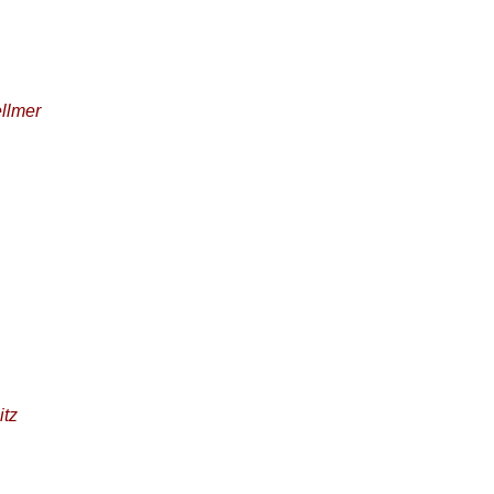
ellmer
itz