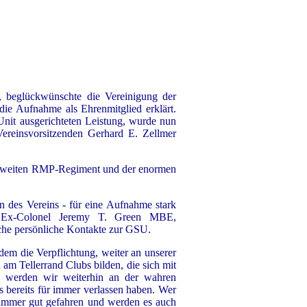
 beglückwünschte die Vereinigung der
 die Aufnahme als Ehrenmitglied erklärt.
Unit ausgerichteten Leistung, wurde nun
Vereinsvorsitzenden Gerhard E. Zellmer
m zweiten RMP-Regiment und der enormen
en des Vereins - für eine Aufnahme stark
e Ex-Colonel Jeremy T. Green MBE,
eiche persönliche Kontakte zur GSU.
dem die Verpflichtung, weiter an unserer
 am Tellerrand Clubs bilden, die sich mit
n, werden wir weiterhin an der wahren
s bereits für immer verlassen haben. Wer
ir immer gut gefahren und werden es auch