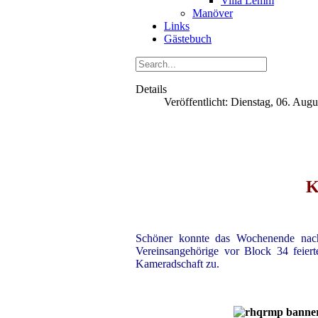
Villa Lemm
Manöver
Links
Gästebuch
Details
Veröffentlicht: Dienstag, 06. Aug
K
Schöner konnte das Wochenende na
Vereinsangehörige vor Block 34 feiert
Kameradschaft zu.