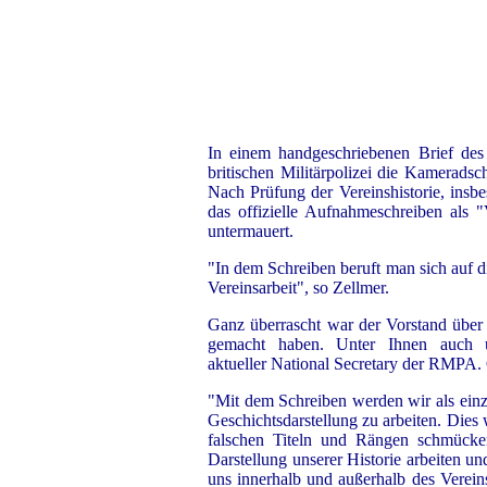
In einem handgeschriebenen Brief de
britischen Militärpolizei die Kameradsc
Nach Prüfung der Vereinshistorie, insb
das offizielle Aufnahmeschreiben als 
untermauert.
"In dem Schreiben beruft man sich auf
Vereinsarbeit", so Zellmer.
Ganz überrascht war der Vorstand über d
gemacht haben. Unter Ihnen auch 
aktueller National Secretary der RMPA. 
"Mit dem Schreiben werden wir als einzi
Geschichtsdarstellung zu arbeiten. Dies 
falschen Titeln und Rängen schmücken
Darstellung unserer Historie arbeiten u
uns innerhalb und außerhalb des Vereins