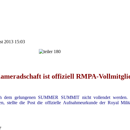
ust 2013 15:03
ameradschaft ist offiziell RMPA-Vollmitgli
ch dem gelungenen SUMMER SUMMIT nicht vollendet werden. W
en, stellte die Post die offizielle Aufnahmeurkunde der Royal Mil