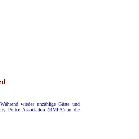
ed
ährend wieder unzählige Gäste und
itary Police Association (RMPA) an die