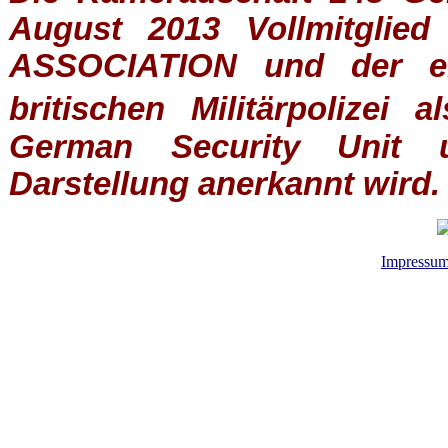
August 2013 Vollmitglie
ASSOCIATION
und der ein
britischen
Militärpolizei
al
German Security Unit u
Darstellung anerkannt wird.
Impressu