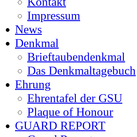
Kontakt
Impressum
News
Denkmal
Brieftaubendenkmal
Das Denkmaltagebuch
Ehrung
Ehrentafel der GSU
Plaque of Honour
GUARD REPORT