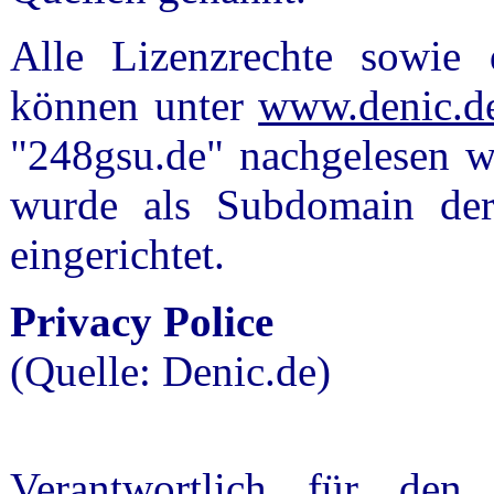
Alle Lizenzrechte sowie
können unter
www.denic.d
"248gsu.de" nachgelesen w
wurde als Subdomain der
eingerichtet.
Privacy Police
(Quelle: Denic.de)
Verantwortlich für den 