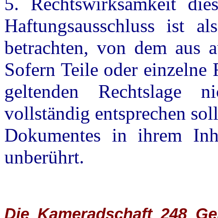
5. Rechtswirksamkeit dies
Haftungsausschluss ist al
betrachten, von dem aus a
Sofern Teile oder einzelne
geltenden Rechtslage n
vollständig entsprechen soll
Dokumentes in ihrem Inha
unberührt.
Die Kameradschaft 248 Germ