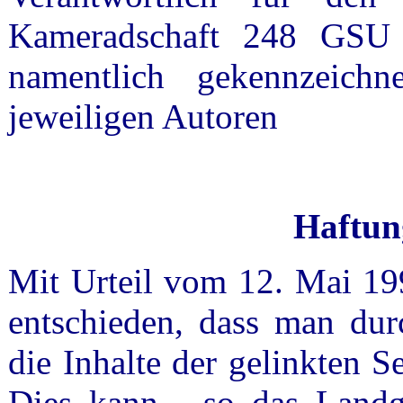
Kameradschaft 248 GSU 
namentlich gekennzeichn
jeweiligen Autoren
Haftun
Mit Urteil vom 12. Mai 19
entschieden, dass man dur
die Inhalte der gelinkten S
Dies kann - so das Landge