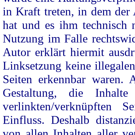
in Kraft treten, in dem de
hat und es ihm technisch 
Nutzung im Falle rechtswid
Autor erklärt hiermit ausd
Linksetzung keine illegale
Seiten erkennbar waren. A
Gestaltung, die Inhalt
verlinkten/verknüpften S
Einfluss. Deshalb distanzi
von allen Inhalten aller ve