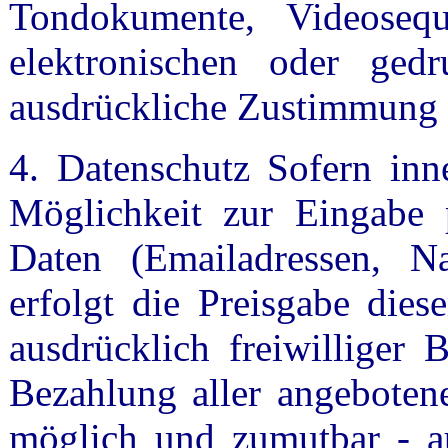
Tondokumente, Videoseq
elektronischen oder gedr
ausdrückliche Zustimmung de
4. Datenschutz Sofern inne
Möglichkeit zur Eingabe p
Daten (Emailadressen, Na
erfolgt die Preisgabe dies
ausdrücklich freiwilliger
Bezahlung aller angebotene
möglich und zumutbar - a