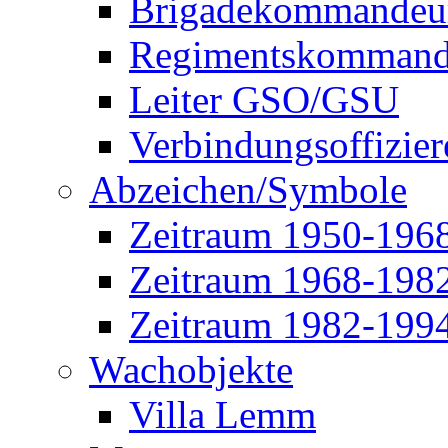
Brigadekommandeu
Regimentskommand
Leiter GSO/GSU
Verbindungsoffizier
Abzeichen/Symbole
Zeitraum 1950-196
Zeitraum 1968-198
Zeitraum 1982-199
Wachobjekte
Villa Lemm