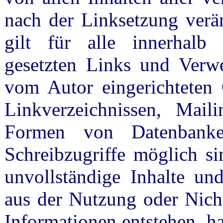
nach der Linksetzung verän
gilt für alle innerhalb 
gesetzten Links und Verwe
vom Autor eingerichteten 
Linkverzeichnissen, Mail
Formen von Datenbanke
Schreibzugriffe möglich sin
unvollständige Inhalte un
aus der Nutzung oder Nicht
Informationen entstehen, haf