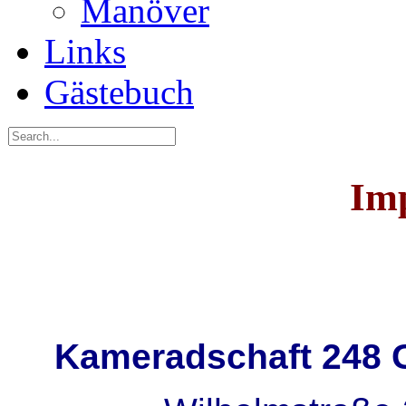
Manöver
Links
Gästebuch
Im
Im
Postalische Anschr
Kameradschaft 248 G