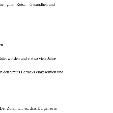
nen guten Rutsch, Gesundheit und
en.
üttet worden und erst so viele Jahre
 in den Smuts Barracks einkaserniert und
er Zufall will es, dass Du genau in