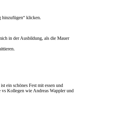
 hinzufügen“ klicken.
ich in der Ausbildung, als die Mauer
ttieren.
t ein schönes Fest mit essen und
de vs Kollegen wie Andreas Wappler und