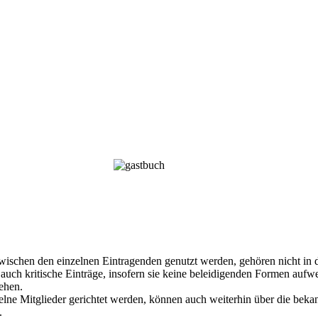
Regeln für das Gästebuch
wischen den einzelnen Eintragenden genutzt werden, gehören nicht in 
auch kritische Einträge, insofern sie keine beleidigenden Formen auf
ehen.
elne Mitglieder gerichtet werden, können auch weiterhin über die bek
.