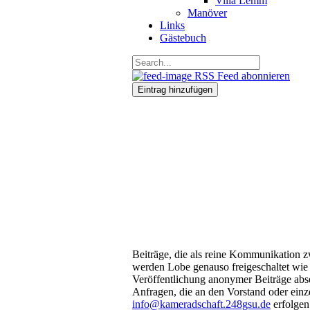
Villa Lemm
Manöver
Links
Gästebuch
RSS Feed abonnieren
Eintrag hinzufügen
Beiträge, die als reine Kommunikation z
werden Lobe genauso freigeschaltet wie 
Veröffentlichung anonymer Beiträge abs
Anfragen, die an den Vorstand oder einz
info@kameradschaft.248gsu.de
erfolgen