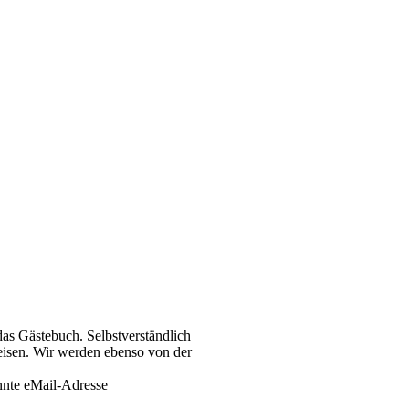
das Gästebuch. Selbstverständlich
weisen. Wir werden ebenso von der
annte eMail-Adresse