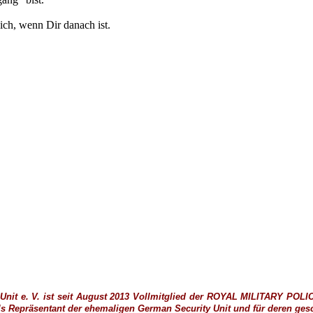
ch, wenn Dir danach ist.
nit e. V. ist seit August 2013 Vollmitglied der
ROYAL MILITARY POLI
ls
Repräsentant der ehemaligen German Security Unit und für deren gesch