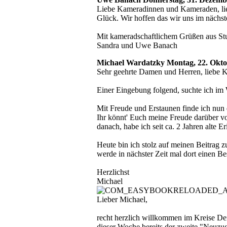
Liebe Kameradinnen und Kameraden, lie
Glück. Wir hoffen das wir uns im nächs
Mit kameradschaftlichem Grüßen aus St
Sandra und Uwe Banach
Michael Wardatzky
Montag, 22. Okto
Sehr geehrte Damen und Herren, liebe
Einer Eingebung folgend, suchte ich im
Mit Freude und Erstaunen finde ich n
Ihr könnt' Euch meine Freude darüber vor
danach, habe ich seit ca. 2 Jahren alte
Heute bin ich stolz auf meinen Beitrag z
werde in nächster Zeit mal dort einen Be
Herzlichst
Michael
Lieber Michael,
recht herzlich willkommen im Kreise Dei
dieser Woche bereits der zweite "Neuzug