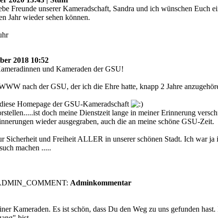
be Freunde unserer Kameradschaft, Sandra und ich wünschen Euch ei
ten Jahr wieder sehen können.
uhr
ber 2018 10:52
 Kameradinnen und Kameraden der GSU!
 WWW nach der GSU, der ich die Ehre hatte, knapp 2 Jahre anzugehör
un diese Homepage der GSU-Kameradschaft
stellen.....ist doch meine Dienstzeit lange in meiner Erinnerung versch
 Erinnerungen wieder ausgegraben, auch die an meine schöne GSU-Zeit.
ur Sicherheit und Freiheit ALLER in unserer schönen Stadt. Ich war ja
such machen .....
Adminkommentar
ner Kameraden. Es ist schön, dass Du den Weg zu uns gefunden hast. D
ang" bist.