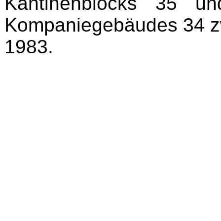
Kantinenblocks 35 u
Kompaniegebäudes 34 z
1983.