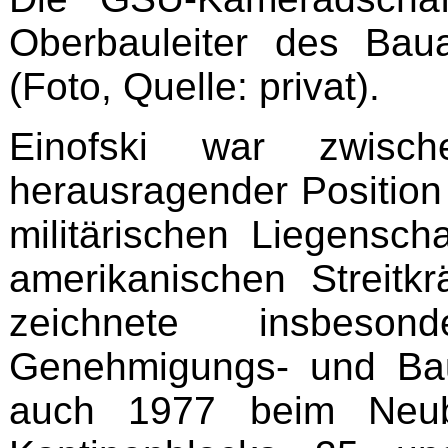
Oberbauleiter des Baua
(Foto, Quelle: privat).
Einofski war zwis
herausragender Position
militärischen Liegensch
amerikanischen Streitkr
zeichnete insbes
Genehmigungs- und Bau
auch 1977 beim Neu