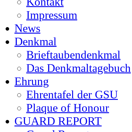
Kontakt
Impressum
News
Denkmal
Brieftaubendenkmal
Das Denkmaltagebuch
Ehrung
Ehrentafel der GSU
Plaque of Honour
GUARD REPORT