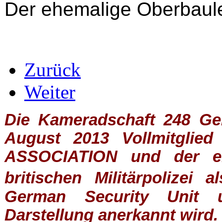
Der ehemalige Oberbaule
Zurück
Weiter
Die Kameradschaft 248 Germ
August 2013 Vollmitglie
ASSOCIATION
und der ein
britischen
Militärpolizei
al
German Security Unit u
Darstellung anerkannt wird.