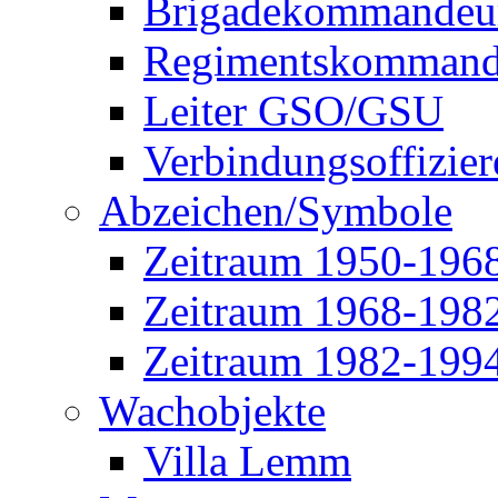
Brigadekommandeu
Regimentskommand
Leiter GSO/GSU
Verbindungsoffizier
Abzeichen/Symbole
Zeitraum 1950-196
Zeitraum 1968-198
Zeitraum 1982-199
Wachobjekte
Villa Lemm