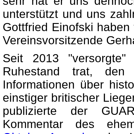
sehr hat er uns dennoc
unterstützt und uns zah
Gottfried Einofski haben 
Vereinsvorsitzende Gerha
Seit 2013 "versorgte"
Ruhestand trat, den
Informationen über histo
einstiger britischer Lieg
publizierte der GU
Kommentar des ehemal