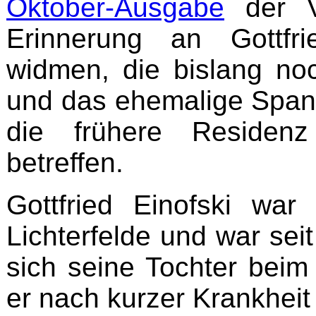
Oktober-Ausgabe
der Ve
Erinnerung an Gottfr
widmen, die bislang noc
und das ehemalige Spand
die frühere Residen
betreffen.
Gottfried Einofski war 
Lichterfelde und war sei
sich seine Tochter beim 
er nach kurzer Krankheit b