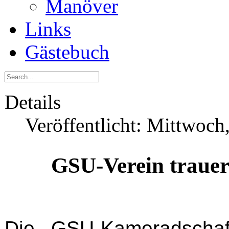
Manöver
Links
Gästebuch
Details
Veröffentlicht: Mittwoch
GSU-Verein trauer
Die GSU-Kameradschaf