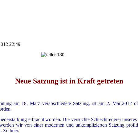
 2012 22:49
Neue Satzung ist in Kraft getreten
mlung am 18. März verabschiedete Satzung, ist am 2. Mai 2012 offi
orden.
gliederstärkung erbracht worden. Die versuchte Schlechtrederei unseres
erden wir von einer modernen und unkomplizierten Satzung profitie
. Zellmer.