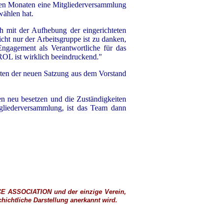
sten Monaten eine Mitgliederversammlung
wählen hat.
h mit der Aufhebung der eingerichteten
cht nur der Arbeitsgruppe ist zu danken,
 Engagement als Verantwortliche für das
 ist wirklich beeindruckend."
reten der neuen Satzung aus dem Vorstand
en neu besetzen und die Zuständigkeiten
tgliederversammlung, ist das Team dann
CE ASSOCIATION
und der einzige Verein,
ichtliche Darstellung anerkannt wird.