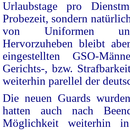
Urlaubstage pro Dienstm
Probezeit, sondern natürlic
von Uniformen und A
Hervorzuheben bleibt aber
eingestellten GSO-Männ
Gerichts-, bzw. Strafbarkei
weiterhin parellel der deuts
Die neuen Guards wurden
hatten auch nach Beend
Möglichkeit weiterhin i