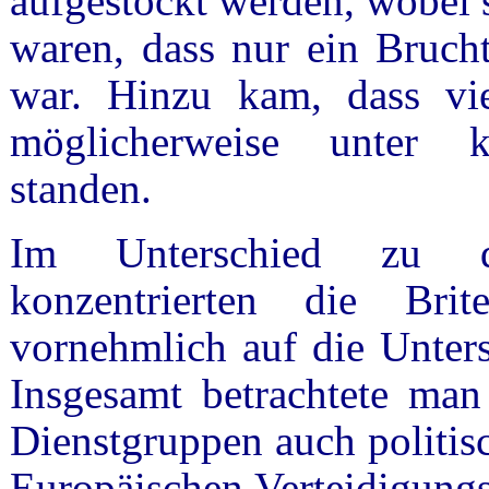
aufgestockt werden, wobei s
waren, dass nur ein Brucht
war. Hinzu kam, dass vi
möglicherweise unter k
standen.
Im Unterschied zu de
konzentrierten die B
vornehmlich auf die Unters
Insgesamt betrachtete man
Dienstgruppen auch politis
Europäischen Verteidigungs