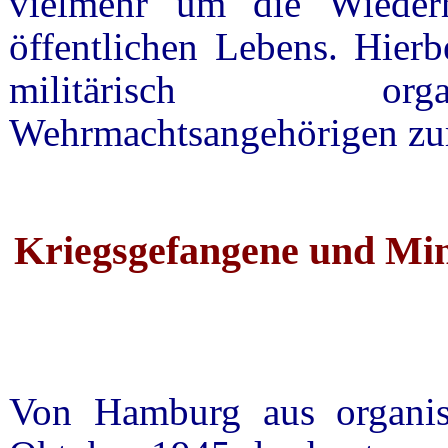
vielmehr um die Wiederh
öffentlichen Lebens. Hier
militärisch orga
Wehrmachtsangehörigen zur
Kriegsgefangene und Mi
Von Hamburg aus organis