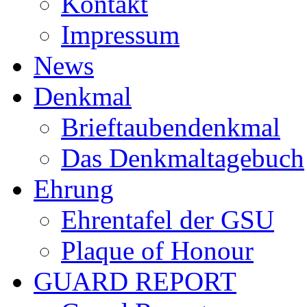
Kontakt
Impressum
News
Denkmal
Brieftaubendenkmal
Das Denkmaltagebuch
Ehrung
Ehrentafel der GSU
Plaque of Honour
GUARD REPORT