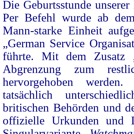
Die Geburtsstunde unserer
Per Befehl wurde ab dem
Mann-starke Einheit aufge
„German Service Organisat
führte. Mit dem Zusatz 
Abgrenzung zum restl
hervorgehoben werden.
tatsächlich unterschiedl
britischen Behörden und de
offizielle Urkunden und 
Singularvariante
Watchma