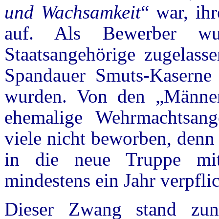
und Wachsamkeit
“ war, ih
auf. Als Bewerber wur
Staatsangehörige zugelass
Spandauer Smuts-Kaserne 
wurden. Von den „Männer
ehemalige Wehrmachtsange
viele nicht beworben, denn
in die neue Truppe mi
mindestens ein Jahr verpflic
Dieser Zwang stand zun