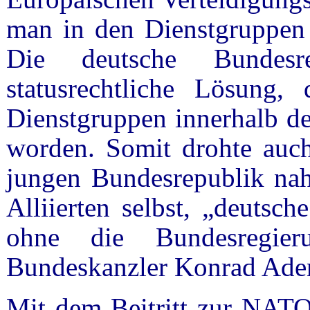
man in den Dienstgruppen e
Die deutsche Bundesr
statusrechtliche Lösung,
Dienstgruppen innerhalb der 
worden. Somit drohte auch
jungen Bundesrepublik nahe
Alliierten selbst, „deutsch
ohne die Bundesregier
Bundeskanzler Konrad Aden
Mit dem Beitritt zur NATO