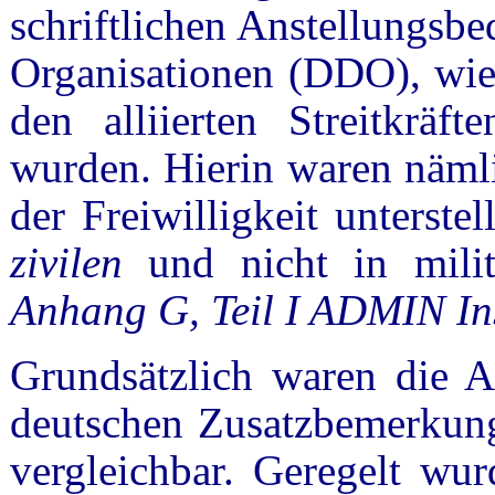
schriftlichen Anstellungsb
Organisationen (DDO), wie 
den alliierten Streitkräf
wurden. Hierin waren näml
der Freiwilligkeit unterste
zivilen
und nicht in milit
Anhang G, Teil I ADMIN In
Grundsätzlich waren die A
deutschen Zusatzbemerkung
vergleichbar. Geregelt wur