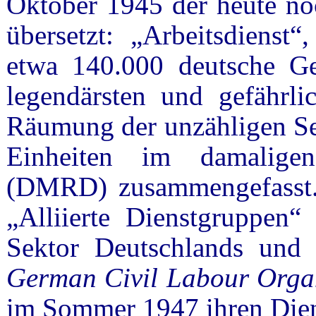
Oktober 1945 der heute n
übersetzt: „Arbeitsdienst
etwa 140.000 deutsche Ge
legendärsten und gefährli
Räumung der unzähligen Se
Einheiten im damalige
(DMRD) zusammengefasst.
„Alliierte Dienstgruppen“ 
Sektor Deutschlands und B
German Civil Labour Org
im Sommer 1947 ihren Dien