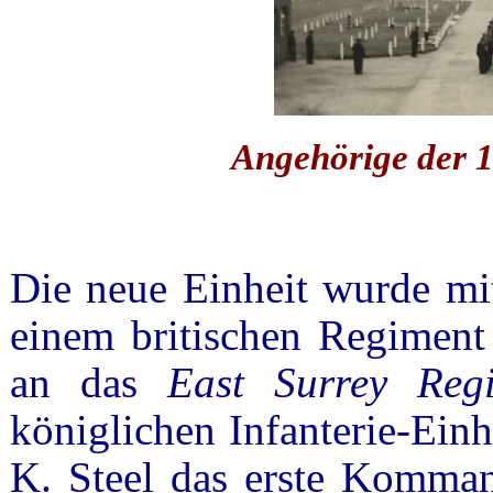
Angehörige der 1
Die neue Einheit wurde mit
einem britischen Regiment
an das
East Surrey
Reg
königlichen Infanterie-Einhe
K. Steel das erste Komman