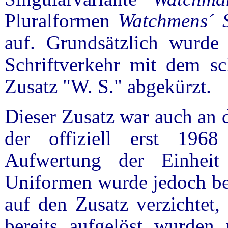
Pluralformen
Watchmens´ S
auf. Grundsätzlich wurde
Schriftverkehr mit dem sc
Zusatz "W. S." abgekürzt.
Dieser Zusatz war auch an 
der offiziell erst 19
Aufwertung der Einheit
Uniformen wurde jedoch ber
auf den Zusatz verzichtet,
bereits aufgelöst wurden