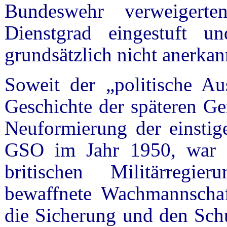
Bundeswehr verweigerte
Dienstgrad eingestuft 
grundsätzlich nicht anerka
Soweit der „politische Aus
Geschichte der späteren Ge
Neuformierung der einst
GSO im Jahr 1950, war e
britischen Militärregi
bewaffnete Wachmannschaft
die Sicherung und den Schu