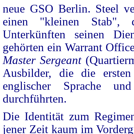
neue GSO Berlin. Steel ve
einen "kleinen Stab",
Unterkünften seinen Di
gehörten ein Warrant Office
Master Sergeant
(Quartierm
Ausbilder, die die erste
englischer Sprache un
durchführten.
Die Identität zum Regimen
jener Zeit kaum im Vorderg