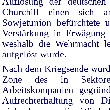
Auflösung der deutschen
Churchill einen sich a
Sowjetunion befürchtete 
Verstärkung in Erwägung z
weshalb die Wehrmacht let
aufgelöst wurde.
Nach dem Kriegsende wurden
Zone des in Sektoren
Arbeitskompanien gegrün
Aufrechterhaltung von D