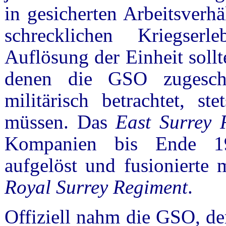
in gesicherten Arbeitsverh
schrecklichen Kriegserl
Auflösung der Einheit soll
denen die GSO zugesch
militärisch betrachtet, st
müssen. Das
East Surrey 
Kompanien bis Ende 1
aufgelöst und fusionierte
Royal Surrey Regiment
.
Offiziell nahm die GSO, de