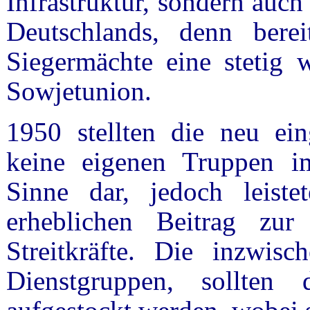
Infrastruktur, sondern auc
Deutschlands, denn bere
Siegermächte eine stetig
Sowjetunion.
1950 stellten die neu ein
keine eigenen Truppen im
Sinne dar, jedoch leist
erheblichen Beitrag zur E
Streitkräfte. Die inzwi
Dienstgruppen, sollte