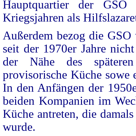
Hauptquartier der GSO 
Kriegsjahren als Hilfslazaret
Außerdem bezog die GSO w
seit der 1970er Jahre nich
der Nähe des spätere
provisorische Küche sowe e
In den Anfängen der 1950e
beiden Kompanien im Wechs
Küche antreten, die damals
wurde.