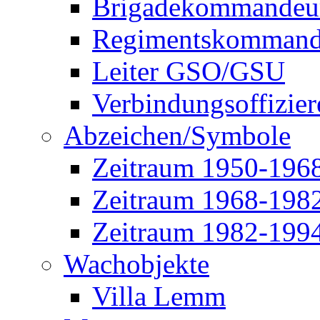
Brigadekommandeu
Regimentskommand
Leiter GSO/GSU
Verbindungsoffizier
Abzeichen/Symbole
Zeitraum 1950-196
Zeitraum 1968-198
Zeitraum 1982-199
Wachobjekte
Villa Lemm