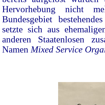
Hervorhebung nicht m
Bundesgebiet bestehende
setzte sich aus ehemalig
anderen Staatenlosen z
Namen
Mixed Service
Orga