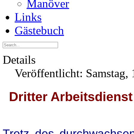
Manöver
Links
Gästebuch
Details
Veröffentlicht: Samstag,
Dritter Arbeitsdien
Trotz des durchwachsen