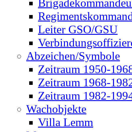
Brigadekommandeu
Regimentskommand
Leiter GSO/GSU
Verbindungsoffizier
Abzeichen/Symbole
Zeitraum 1950-196
Zeitraum 1968-198
Zeitraum 1982-199
Wachobjekte
Villa Lemm