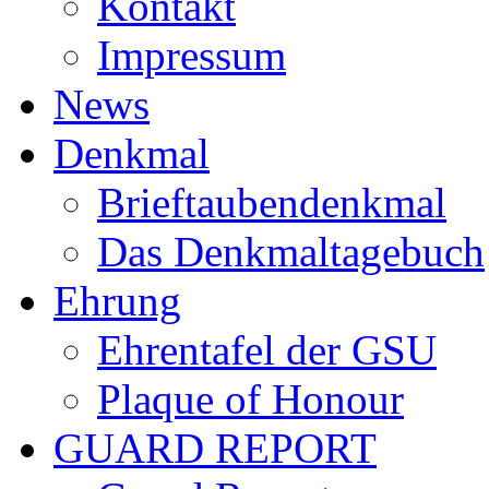
Kontakt
Impressum
News
Denkmal
Brieftaubendenkmal
Das Denkmaltagebuch
Ehrung
Ehrentafel der GSU
Plaque of Honour
GUARD REPORT