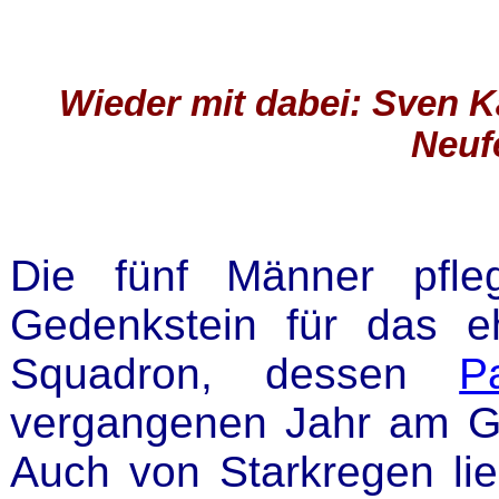
Wieder mit dabei: Sven 
Neufe
Die fünf Männer pfl
Gedenkstein für das eh
Squadron, dessen
P
vergangenen Jahr am 
Auch von Starkregen lie