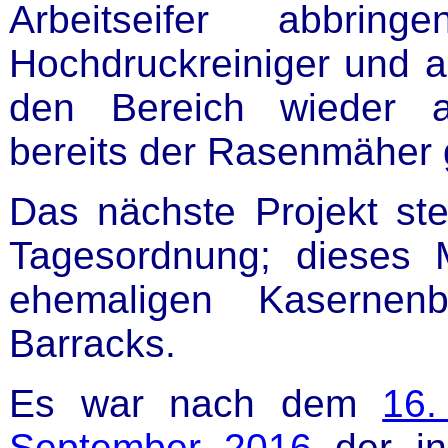
Arbeitseifer abbri
Hochdruckreiniger und a
den Bereich wieder a
bereits der Rasenmäher g
Das nächste Projekt st
Tagesordnung; dieses
ehemaligen Kasernen
Barracks.
Es war nach dem
16.
September 2016
der inz