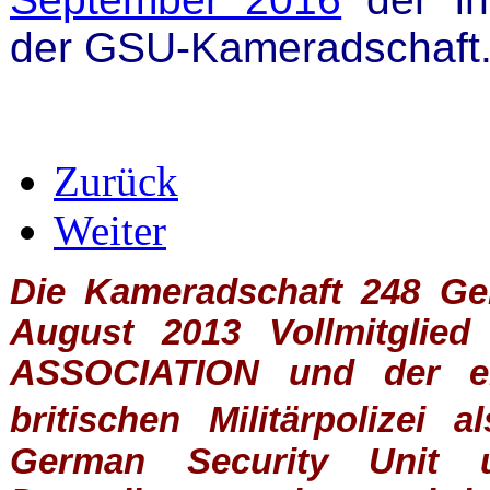
der GSU-Kameradschaft
Zurück
Weiter
Die Kameradschaft 248 Germ
August 2013 Vollmitglie
ASSOCIATION
und der ein
britischen
Militärpolizei
al
German Security Unit u