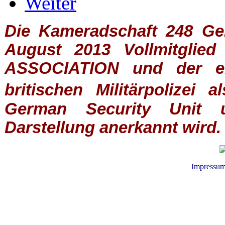
Weiter
Die Kameradschaft 248 Germ
August 2013 Vollmitglie
ASSOCIATION
und der ein
britischen
Militärpolizei
al
German Security Unit u
Darstellung anerkannt wird.
Impressu