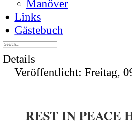
Manöver
Links
Gästebuch
Details
Veröffentlicht: Freitag, 
REST IN PEACE 