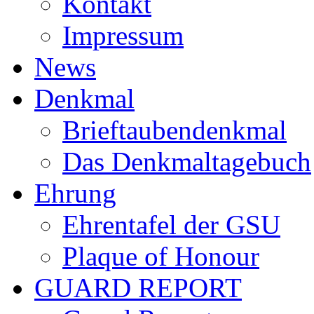
Kontakt
Impressum
News
Denkmal
Brieftaubendenkmal
Das Denkmaltagebuch
Ehrung
Ehrentafel der GSU
Plaque of Honour
GUARD REPORT