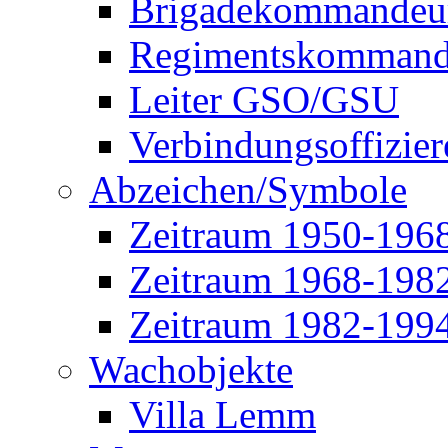
Brigadekommandeu
Regimentskommand
Leiter GSO/GSU
Verbindungsoffizier
Abzeichen/Symbole
Zeitraum 1950-196
Zeitraum 1968-198
Zeitraum 1982-199
Wachobjekte
Villa Lemm