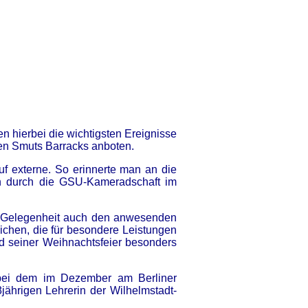
 hierbei die wichtigsten Ereignisse
ren Smuts Barracks anboten.
uf externe. So erinnerte man an die
on durch die GSU-Kameradschaft im
r Gelegenheit auch den anwesenden
chen, die für besondere Leistungen
 seiner Weihnachtsfeier besonders
 bei dem im Dezember am Berliner
jährigen Lehrerin der Wilhelmstadt-