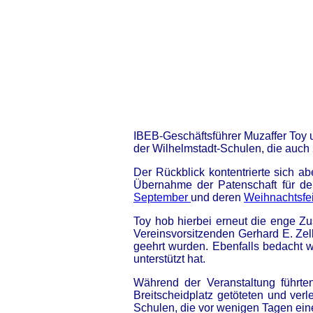
IBEB-Geschäftsführer Muzaffer Toy 
der Wilhelmstadt-Schulen, die auch
Der Rückblick kontentrierte sich a
Übernahme der Patenschaft für de
September
und deren
Weihnachtsfe
Toy hob hierbei erneut die enge 
Vereinsvorsitzenden Gerhard E. Ze
geehrt wurden. Ebenfalls bedacht
unterstützt hat.
Während der Veranstaltung führt
Breitscheidplatz getöteten und ver
Schulen, die vor wenigen Tagen eine