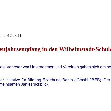
uar 2017 23:11
eujahrsempfang in den Wilhelmstadt-Schul
ete Vertreter von Unternehmen und Vereinen gaben sich am heu
r Initiative für Bildung Erziehung Berlin gGmbH (IBEB). Der
emeinsamen Jahresrückblick.