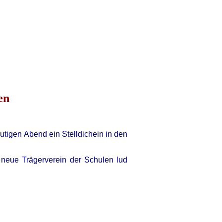
en
tigen Abend ein Stelldichein in den
 neue Trägerverein der Schulen lud