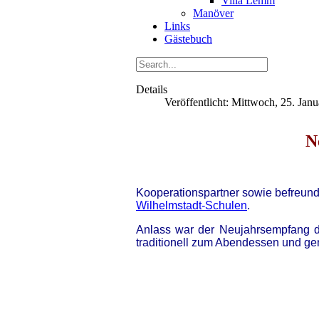
Villa Lemm
Manöver
Links
Gästebuch
Details
Veröffentlicht: Mittwoch, 25. Jan
N
Kooperationspartner sowie befreund
Wilhelmstadt-Schulen
.
Anlass war der Neujahrsempfang de
traditionell zum Abendessen und g