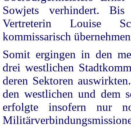
Sowjets verhindert. Bi
Vertreterin Louise S
kommissarisch übernehme
Somit ergingen in den mei
drei westlichen Stadtkomm
deren Sektoren auswirkten
den westlichen und dem s
erfolgte insofern nur n
Militärverbindungsmission