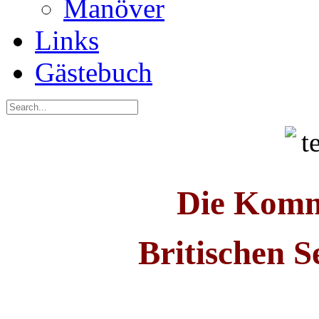
Manöver
Links
Gästebuch
Die Komm
Britischen S