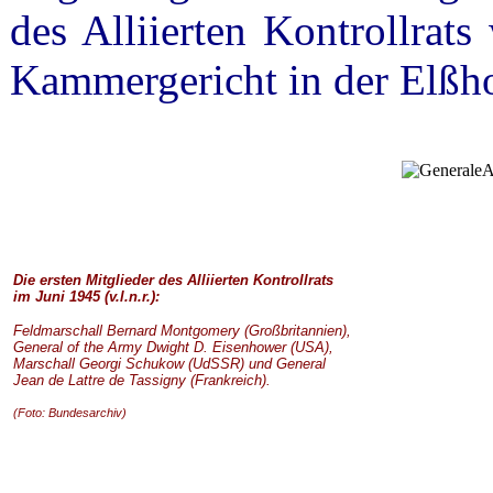
des Alliierten Kontrollrat
Kammergericht in der Elßho
Die ersten Mitglieder des Alliierten Kontrollrats
im Juni 1945 (v.l.n.r.):
Feldmarschall Bernard Montgomery (Großbritannien),
General of the Army Dwight D. Eisenhower (USA),
Marschall Georgi Schukow (UdSSR) und General
Jean de Lattre de Tassigny (Frankreich).
(Foto: Bundesarchiv)