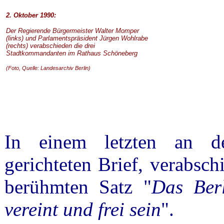
2. Oktober 1990:
Der Regierende Bürgermeister Walter Momper
(links) und Parlamentspräsident Jürgen Wohlrabe
(rechts) verabschieden die drei
Stadtkommandanten im Rathaus Schöneberg
(Foto, Quelle: Landesarchiv Berlin)
In einem letzten an de
gerichteten Brief, verabsc
berühmten Satz "
Das Berl
vereint
und frei sein
".