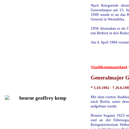
Nach Kriegsende dient
Generalmajor am 13. J
1949 wurde er an das K
General in Westafrika.
1956 übernahm er als G
trat Herbert in den Ruhe
Am 4. April 1984 versta
Stadtkommandant v
Generalmajor 
* 5.10.1902 -
†
26.6.19
Mit dem vierten Stadt
nach Berlin, unter des
aufgebaut wurde.
Bourne begann 1923 sei
und an der Führungsa
Kriegministerium. Währe