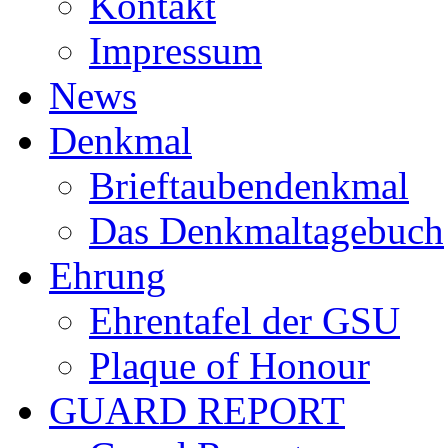
Kontakt
Impressum
News
Denkmal
Brieftaubendenkmal
Das Denkmaltagebuch
Ehrung
Ehrentafel der GSU
Plaque of Honour
GUARD REPORT