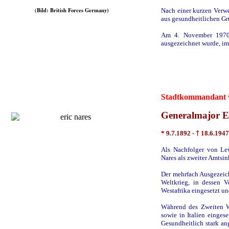
(Bild: British Forces Germany)
Nach einer kurzen Verw
aus gesundheitlichen Gr
Am 4. November 1970 
ausgezeichnet wurde, im
Stadtkommandant vo
Generalmajor E
* 9.7.1892 -
†
18.6.1947
Als Nachfolger von Le
Nares als zweiter Amtsi
Der mehrfach Ausgezeichn
Weltkrieg, in dessen 
Westafrika eingesetzt un
Während des Zweiten We
sowie in Italien einges
Gesundheitlich stark an