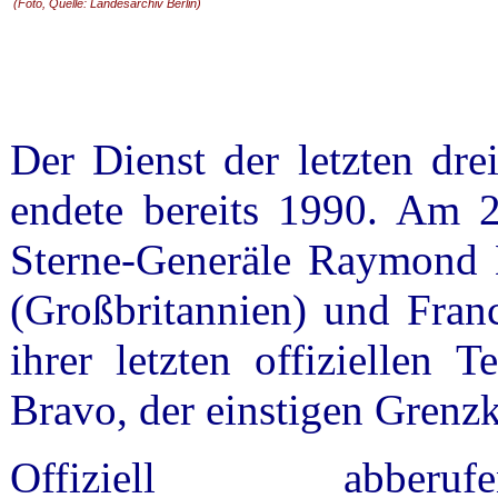
(Foto, Quelle: Landesarchiv Berlin)
Der Dienst der letzten dr
endete bereits 1990. Am 2
Sterne-Generäle Raymond 
(Großbritannien) und Fran
ihrer letzten offiziellen 
Bravo, der einstigen Grenzk
Offiziell abb