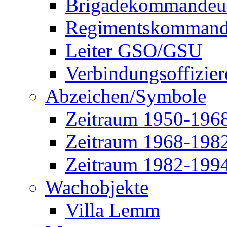
Brigadekommandeu
Regimentskommand
Leiter GSO/GSU
Verbindungsoffizier
Abzeichen/Symbole
Zeitraum 1950-196
Zeitraum 1968-198
Zeitraum 1982-199
Wachobjekte
Villa Lemm