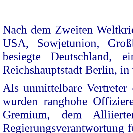
Nach dem Zweiten Weltkrie
USA, Sowjetunion, Großb
besiegte Deutschland, ei
Reichshauptstadt Berlin, in 
Als unmittelbare Vertreter
wurden ranghohe Offiziere
Gremium, dem Alliiert
Regierungsverantwortung f