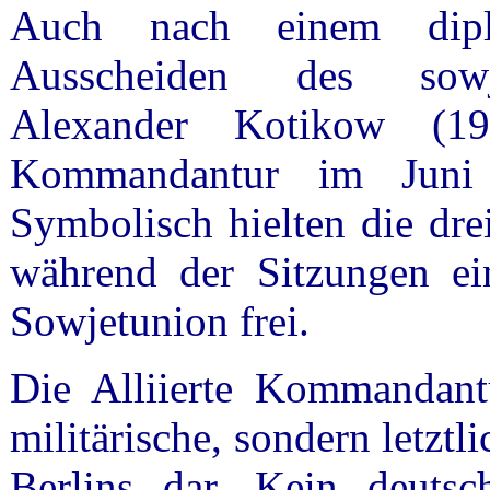
Auch nach einem dipl
Ausscheiden des sowj
Alexander Kotikow (19
Kommandantur im Juni 
Symbolisch hielten die dr
während der Sitzungen ein
Sowjetunion frei.
Die Alliierte Kommandantu
militärische, sondern letztl
Berlins dar. Kein deuts