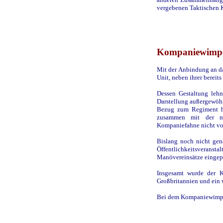
vergebenen Taktischen K
Kompaniewimp
Mit der Anbindung an da
Unit, neben ihrer bere
Dessen Gestaltung lehn
Darstellung außergewöhn
Bezug zum Regiment he
zusammen mit der n
Kompaniefahne nicht vo
Bislang noch nicht gena
Öffentlichkeitsvera
Manövereinsätze eingep
Insgesamt wurde der 
Großbritannien und ein 
Bei dem Kompaniewimpel 