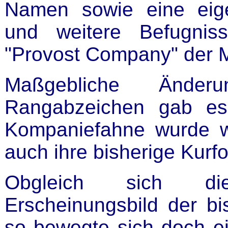
Namen sowie eine eig
und weitere Befugnis
"Provost Company" der Mi
Maßgebliche Ände
Rangabzeichen gab es 
Kompaniefahne wurde w
auch ihre bisherige Kurf
Obgleich sich d
Erscheinungsbild der bi
so bewegte sich doch ei