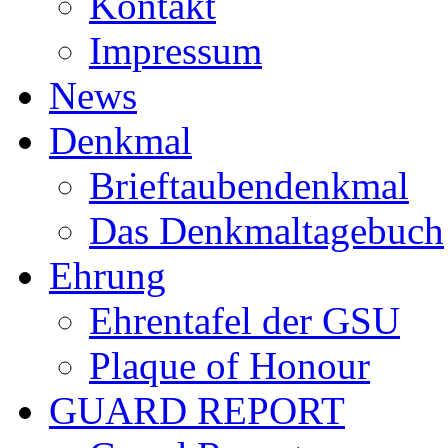
Kontakt
Impressum
News
Denkmal
Brieftaubendenkmal
Das Denkmaltagebuch
Ehrung
Ehrentafel der GSU
Plaque of Honour
GUARD REPORT