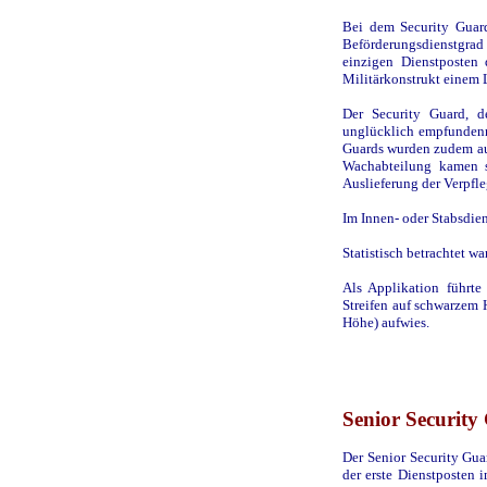
Bei dem Security Guard
Beförderungsdienstgrad
einzigen Dienstposten 
Militärkonstrukt einem L
Der Security Guard, d
unglücklich empfundenn 
Guards wurden zudem auf
Wachabteilung kamen si
Auslieferung der Verpfl
Im Innen- oder Stabsdien
Statistisch betrachtet w
Als Applikation führt
Streifen auf schwarzem 
Höhe) aufwies.
Senior Security
Der Senior Security Gua
der erste Dienstposten i