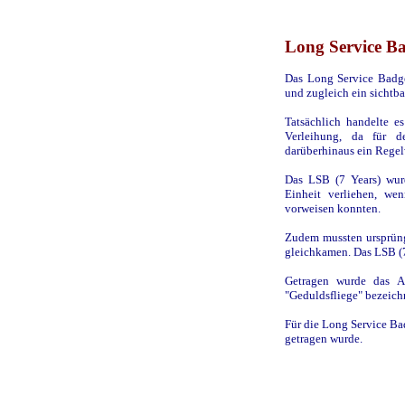
Long Service Ba
Das Long Service Badge
und zugleich ein sichtba
Tatsächlich handelte e
Verleihung, da für 
darüberhinaus ein Regel
Das LSB (7 Years) wurd
Einheit verliehen, we
vorweisen konnten.
Zudem mussten ursprüng
gleichkamen. Das LSB (7
Getragen wurde das A
"Geduldsfliege" bezeich
Für die Long Service Bad
getragen wurde.