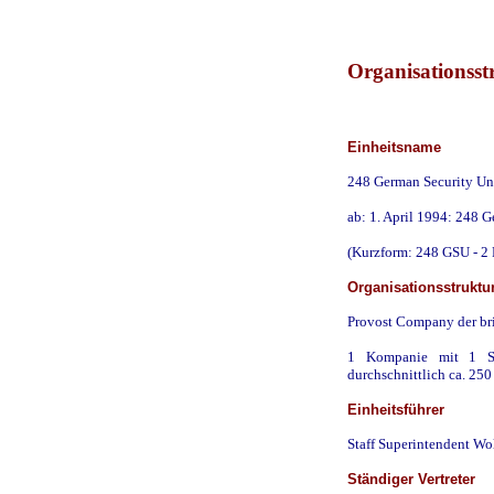
Organisationsst
Einheitsname
248 German Security Uni
ab: 1. April 1994: 248 G
(Kurzform: 248 GSU - 2
Organisationsstruktu
Provost Company der bri
1 Kompanie mit 1 St
durchschnittlich ca. 250
Einheitsführer
Staff Superintendent W
Ständiger Vertreter