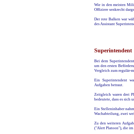
Wie in den meisten Mil
Offiziere senkrecht darge
Der rote Balken war wä
des Assistant Superinten
Superintendent
Bei dem Superintendent,
um den ersten Beförderu
Vergleich zum regulär-m
Ein Superintendent wa
Aufgaben betraut.
Zeitgleich waren drei 
bedeutete, dass es sich 
Ein Stelleninhaber nahm 
Wachabteilung, zwei wei
Zu den weiteren Aufgab
("Alert Platoon"), die i