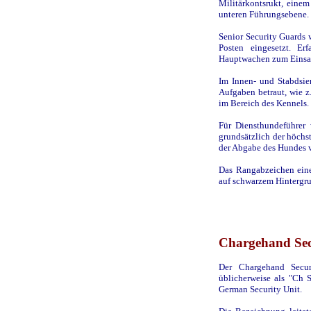
Militärkontsrukt, einem
unteren Führungsebene.
Senior Security Guards 
Posten eingesetzt. Er
Hauptwachen zum Einsa
Im Innen- und Stabdsie
Aufgaben betraut, wie z.
im Bereich des Kennels.
Für Diensthundeführer 
grundsätzlich der höchs
der Abgabe des Hundes 
Das Rangabzeichen eine
auf schwarzem Hintergru
Chargehand Sec
Der Chargehand Secur
üblicherweise als "Ch 
German Security Unit.