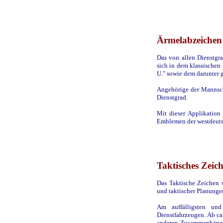
Ärmelabzeichen
Das von allen Dienstgr
sich in dem klassischen
U." sowie dem darunter 
Angehörige der Mannscha
Dienstgrad.
Mit dieser Applikation
Emblemen der westdeuts
Taktisches Zeic
Das Taktische Zeichen 
und taktischer Planung
Am auffälligsten un
Dienstfahrzeugen. Ab ca
anderen Zusammenhängen