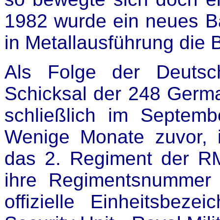
1982 wurde ein neues Ba
in Metallausführung die 
Als Folge der Deutsc
Schicksal der 248 German
schließlich im Septemb
Wenige Monate zuvor, i
das 2. Regiment der R
ihre Regimentsnummer v
offizielle Einheitsbez