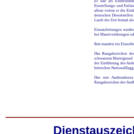
Er war als Einheitsfü
Einstellungs- und Entlas
allem vertrat er die Ein
deutschen Dienststellen 
Laufe der Zeit formal als
Einsatzleitungen wurde
bei Manöverübungen od
Ihm standen ein Einzelb
Das Rangabzeichen des
schwarzem Hintergrund 
der Einführung des And
britischen Nationalflagge
Das rote Andreaskreuz
Rangabzeichen des Staff
_____________________
Dienstauszeic