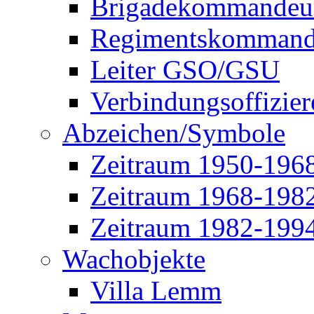
Brigadekommandeu
Regimentskommand
Leiter GSO/GSU
Verbindungsoffizier
Abzeichen/Symbole
Zeitraum 1950-196
Zeitraum 1968-198
Zeitraum 1982-199
Wachobjekte
Villa Lemm