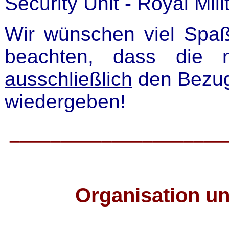
Security Unit - Royal Mili
Wir wünschen viel Spaß
beachten, dass die n
ausschließlich
den Bezug
wiedergeben!
_____________________
Organisation u