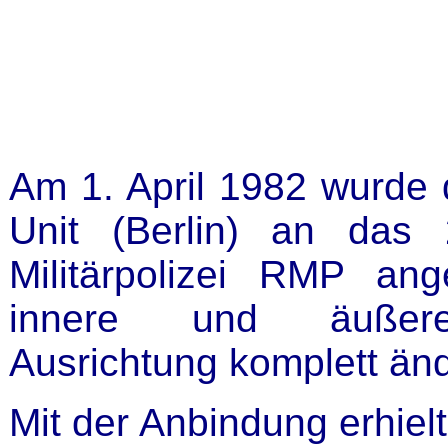
Am 1. April 1982 wurde 
Unit (Berlin) an das 
Militärpolizei RMP an
innere und äußere or
Ausrichtung komplett änd
Mit der Anbindung erhiel