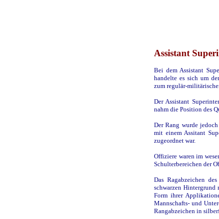
Assistant Super
Bei dem Assistant Supe
handelte es sich um den
zum regulär-militärisch
Der Assistant Superinten
nahm die Position des Qu
Der Rang wurde jedoch 
mit einem Assitant Sup
zugeordnet war.
Offiziere waren im wesen
Schulterbereichen der O
Das Ragabzeichen des 
schwarzen Hintergrund m
Form ihrer Applikation
Mannschafts- und Unterof
Rangabzeichen in silberf