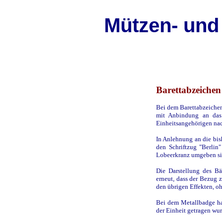
Mützen- und
Barettabzeichen
Bei dem Barettabzeichen
mit Anbindung an das
Einheitsangehörigen na
In Anlehnung an die bis
den Schriftzug "Berlin
Lobeerkranz umgeben si
Die Darstellung des B
erneut, dass der Bezug z
den übrigen Effekten, o
Bei dem Metallbadge ha
der Einheit getragen wur