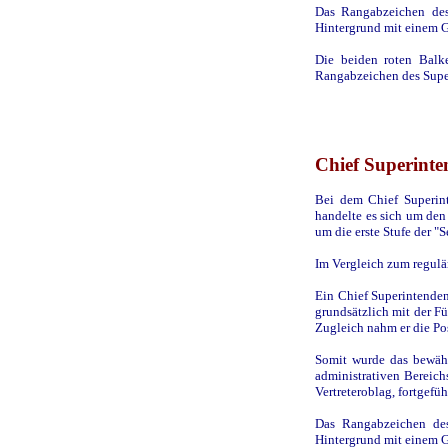
Das Rangabzeichen des
Hintergrund mit einem G
Die beiden roten Balk
Rangabzeichen des Supe
Chief Superinte
Bei dem Chief Superint
handelte es sich um den
um die erste Stufe der "
Im Vergleich zum regulä
Ein Chief Superintenden
grundsätzlich mit der F
Zugleich nahm er die Posi
Somit wurde das bewäh
administrativen Bereich
Vertreteroblag, fortgefüh
Das Rangabzeichen des
Hintergrund mit einem G