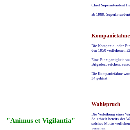
Chief Superintendent He
ab 1989: Superintendent
Kompaniefahne
Die Kompanie- oder Ein
den 1950 verliehenen Ei
Eine Einzigartigkeit wa
Brigadeabzeichen, aussch
Die Kompaniefahne wurd
34 gehisst.
Wahlspruch
Die Verleihung eines Wah
"Animus et Vigilantia"
So erhielt bereits der 
solches Motto verliehe
versehen.