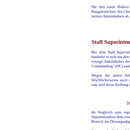
Die drei roten Balken
Rangabzeichen des Chie
letzten Amtsinhabers ab 
Staff Superinte
Bei dem Staff Superint
handelte es sich um den
einzige Amtsinhaber die 
Commanding" (OC) wahr
Wegen der steten Anb
fälschlicherweise auch
war, weil diese Stellung
St
Im Vergleich zum regul
Superintendent dem ein
Bereich der Dienstgradgr