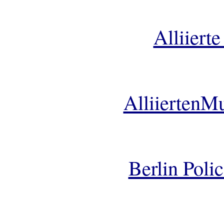
Alliierte
AlliiertenM
Berlin Poli