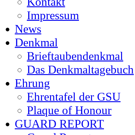
Kontakt
Impressum
News
Denkmal
Brieftaubendenkmal
Das Denkmaltagebuch
Ehrung
Ehrentafel der GSU
Plaque of Honour
GUARD REPORT