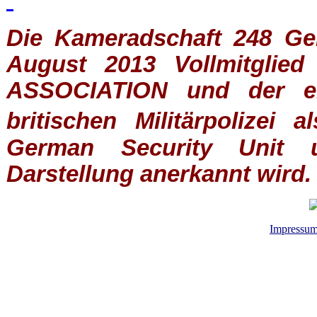
Die Kameradschaft 248 Germ
August 2013 Vollmitglie
ASSOCIATION
und der ein
britischen
Militärpolizei
al
German Security Unit u
Darstellung anerkannt wird.
Impressu