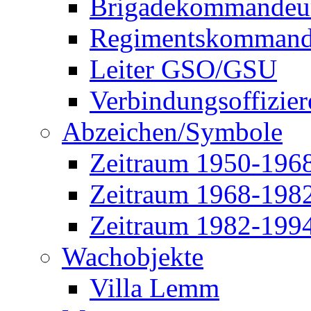
Brigadekommandeu
Regimentskommand
Leiter GSO/GSU
Verbindungsoffizier
Abzeichen/Symbole
Zeitraum 1950-196
Zeitraum 1968-198
Zeitraum 1982-199
Wachobjekte
Villa Lemm