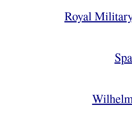
Royal Militar
Sp
Wilhelm