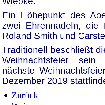
Wiebke.
Ein Höhepunkt des Abe
zwei Ehrennadeln, die 
Roland Smith und Carst
Traditionell beschließt 
Weihnachtsfeier sein o
nächste Weihnachtsfeier
Dezember 2019 stattfind
Zurück