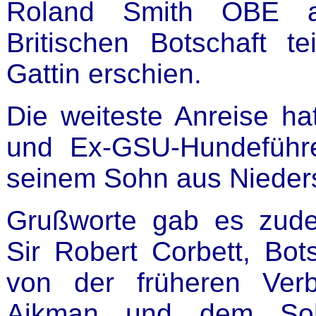
Roland Smith OBE als
Britischen Botschaft te
Gattin erschien.
Die weiteste Anreise ha
und Ex-GSU-Hundeführe
seinem Sohn aus Nieders
Grußworte gab es zud
Sir Robert Corbett, Bot
von der früheren Ver
Aikman und dem So