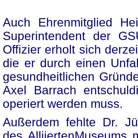
Auch Ehrenmitglied Hei
Superintendent der GSU
Offizier erholt sich derz
die er durch einen Unfall
gesundheitlichen Gründen
Axel Barrach entschuld
operiert werden muss.
Außerdem fehlte Dr. Jür
des AlliiertenMuseums 