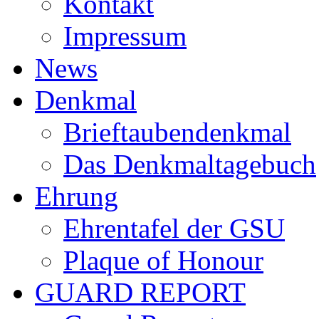
Kontakt
Impressum
News
Denkmal
Brieftaubendenkmal
Das Denkmaltagebuch
Ehrung
Ehrentafel der GSU
Plaque of Honour
GUARD REPORT