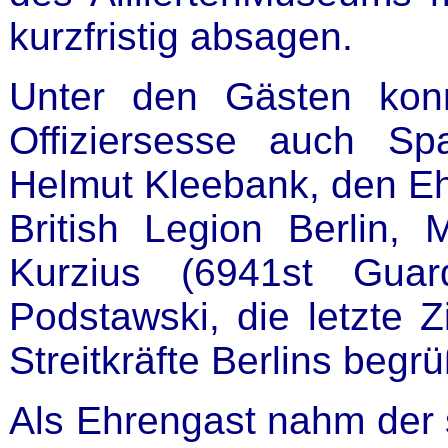
kurzfristig absagen.
Unter den Gästen konn
Offiziersesse auch Sp
Helmut Kleebank, den Eh
British Legion Berlin,
Kurzius (6941st Guar
Podstawski, die letzte Zi
Streitkräfte Berlins begr
Als Ehrengast nahm der 