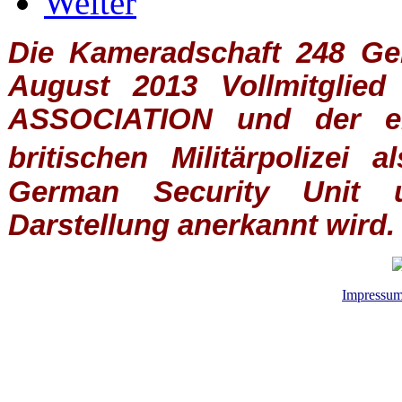
Weiter
Die Kameradschaft 248 Germ
August 2013 Vollmitglie
ASSOCIATION
und der ein
britischen
Militärpolizei
al
German Security Unit u
Darstellung anerkannt wird.
Impressu