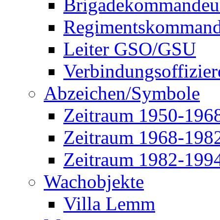
Brigadekommandeu
Regimentskommand
Leiter GSO/GSU
Verbindungsoffizier
Abzeichen/Symbole
Zeitraum 1950-196
Zeitraum 1968-198
Zeitraum 1982-199
Wachobjekte
Villa Lemm