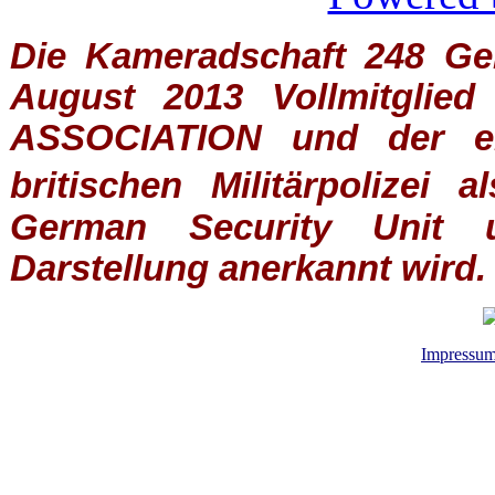
Die Kameradschaft 248 Germ
August 2013 Vollmitglie
ASSOCIATION
und der ein
britischen
Militärpolizei
al
German Security Unit u
Darstellung anerkannt wird.
Impressu