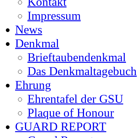
Kontakt
Impressum
News
Denkmal
Brieftaubendenkmal
Das Denkmaltagebuch
Ehrung
Ehrentafel der GSU
Plaque of Honour
GUARD REPORT