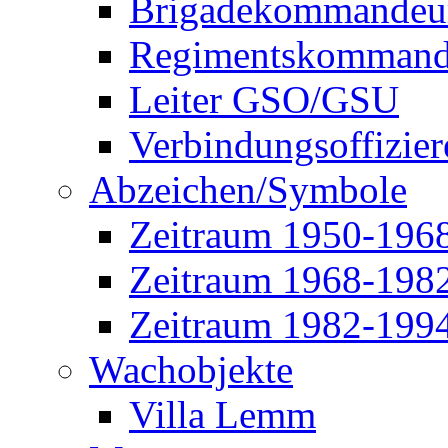
Brigadekommandeu
Regimentskommand
Leiter GSO/GSU
Verbindungsoffizier
Abzeichen/Symbole
Zeitraum 1950-196
Zeitraum 1968-198
Zeitraum 1982-199
Wachobjekte
Villa Lemm