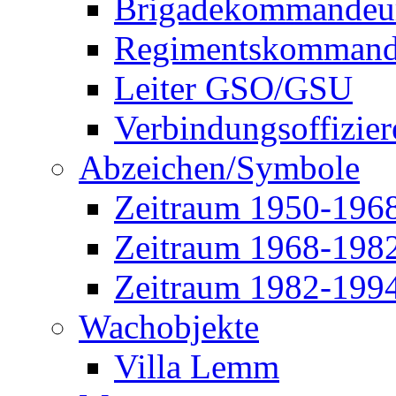
Brigadekommandeu
Regimentskommand
Leiter GSO/GSU
Verbindungsoffizier
Abzeichen/Symbole
Zeitraum 1950-196
Zeitraum 1968-198
Zeitraum 1982-199
Wachobjekte
Villa Lemm