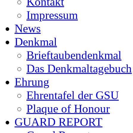
Kontakt
Impressum
News
Denkmal
Brieftaubendenkmal
Das Denkmaltagebuch
Ehrung
Ehrentafel der GSU
Plaque of Honour
GUARD REPORT