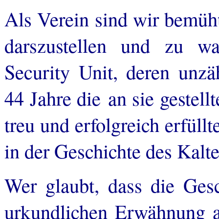
Als Verein sind wir bemüht
darszustellen und zu w
Security Unit, deren unzä
44 Jahre die an sie gestel
treu und erfolgreich erfüllt
in der Geschichte des Kalte
Wer glaubt, dass die Ges
urkundlichen Erwähnung 