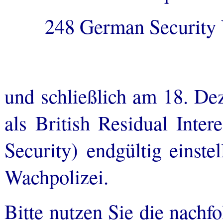
248 German Security U
und schließlich am 18. De
als British Residual Inter
Security) endgültig einste
Wachpolizei.
Bitte nutzen Sie die nachf