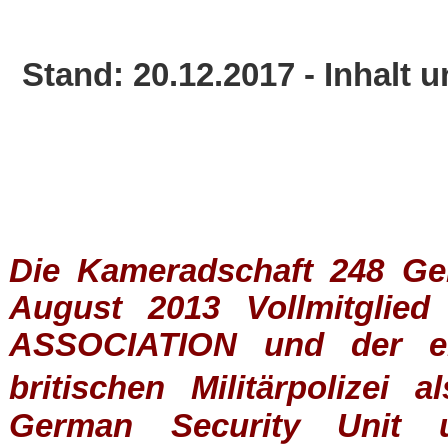
Stand: 20.12.2017 - Inhalt
Die Kameradschaft 248 Germ
August 2013 Vollmitglie
ASSOCIATION
und der ein
britischen
Militärpolizei
al
German Security Unit u