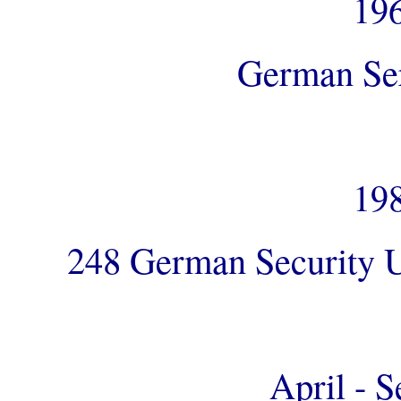
196
German Ser
198
248 German Security Un
April - 