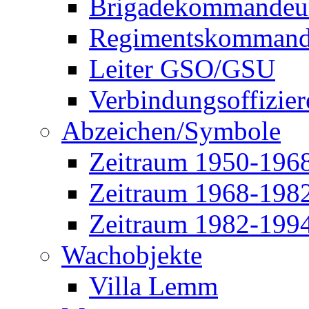
Brigadekommandeu
Regimentskommand
Leiter GSO/GSU
Verbindungsoffizier
Abzeichen/Symbole
Zeitraum 1950-196
Zeitraum 1968-198
Zeitraum 1982-199
Wachobjekte
Villa Lemm