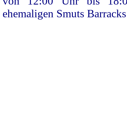
von 12:00 Uhr bis 18:
ehemaligen Smuts Barracks 