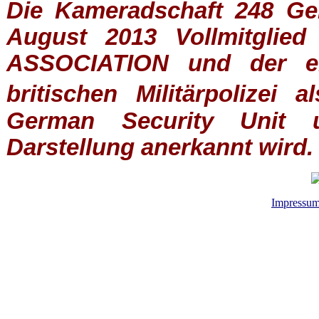
Die Kameradschaft 248 Germ
August 2013 Vollmitglie
ASSOCIATION
und der ein
britischen
Militärpolizei
al
German Security Unit u
Darstellung anerkannt wird.
Impressu