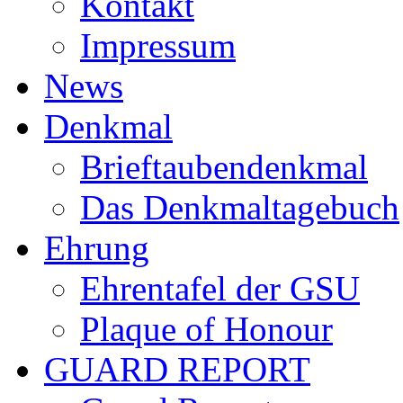
Kontakt
Impressum
News
Denkmal
Brieftaubendenkmal
Das Denkmaltagebuch
Ehrung
Ehrentafel der GSU
Plaque of Honour
GUARD REPORT