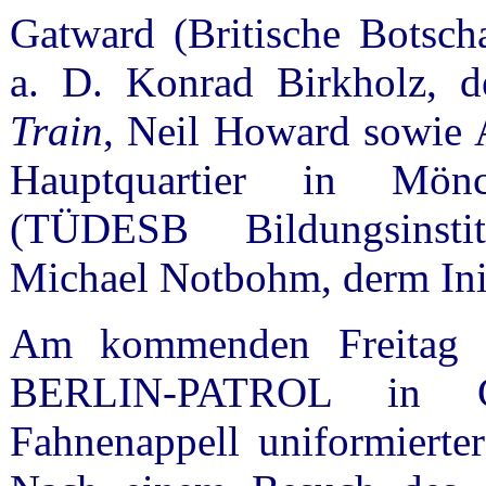
Gatward (Britische Botscha
a. D. Konrad Birkholz, d
Train
, Neil Howard sowie
Hauptquartier in Mönc
(TÜDESB Bildungsinsti
Michael Notbohm, derm In
Am kommenden Freitag w
BERLIN-PATROL in 
Fahnenappell uniformiert