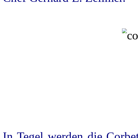
In Tegel werden die Corbet