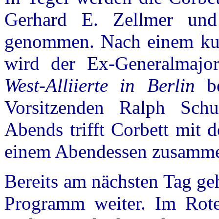
Gerhard E. Zellmer un
genommen. Nach einem kur
wird der Ex-Generalmajo
West-Alliierte in Berlin
be
Vorsitzenden Ralph Sch
Abends trifft Corbett mit 
einem Abendessen zusamm
Bereits am nächsten Tag geh
Programm weiter. Im Rote