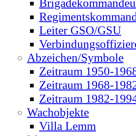
Brigadekommandeu
Regimentskommand
Leiter GSO/GSU
Verbindungsoffizier
Abzeichen/Symbole
Zeitraum 1950-196
Zeitraum 1968-198
Zeitraum 1982-199
Wachobjekte
Villa Lemm