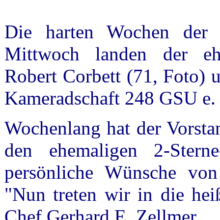
Die harten Wochen der 
Mittwoch landen der eh
Robert Corbett (71, Foto) 
Kameradschaft 248 GSU e. V
Wochenlang hat der Vorst
den ehemaligen 2-Sterne
persönliche Wünsche von 
"Nun treten wir in die he
Chef Gerhard E. Zellmer.