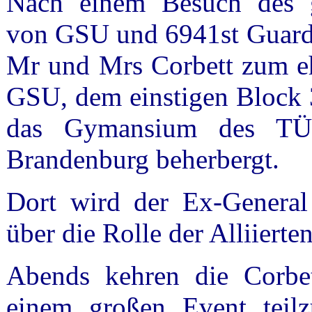
Nach einem Besuch des g
von GSU und 6941st Guard 
Mr und Mrs Corbett zum eh
GSU, dem einstigen Block 3
das Gymansium des TÜDE
Brandenburg beherbergt.
Dort wird der Ex-General 
über die Rolle der Alliierten
Abends kehren die Corbe
einem großen Event teil