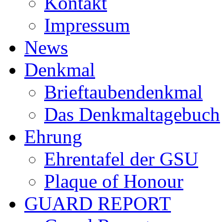
Kontakt
Impressum
News
Denkmal
Brieftaubendenkmal
Das Denkmaltagebuch
Ehrung
Ehrentafel der GSU
Plaque of Honour
GUARD REPORT