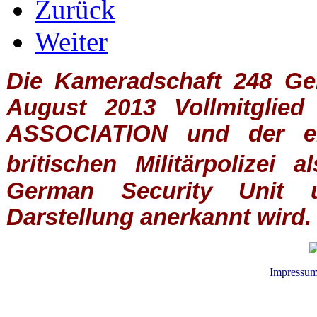
Zurück
Weiter
Die Kameradschaft 248 Germ
August 2013 Vollmitglie
ASSOCIATION
und der ein
britischen
Militärpolizei
al
German Security Unit u
Darstellung anerkannt wird.
Impressu