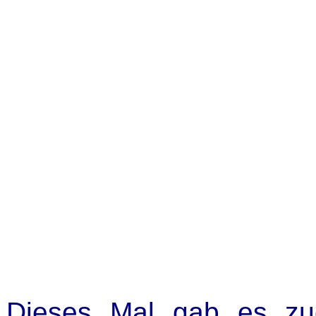
Dieses Mal gab es zu