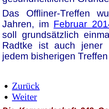
Das Offliner-Treffen w
Jahren, im
Februar 201
soll grundsätzlich einma
Radtke ist auch jener O
jedem bisherigen Treffen
Zurück
Weiter