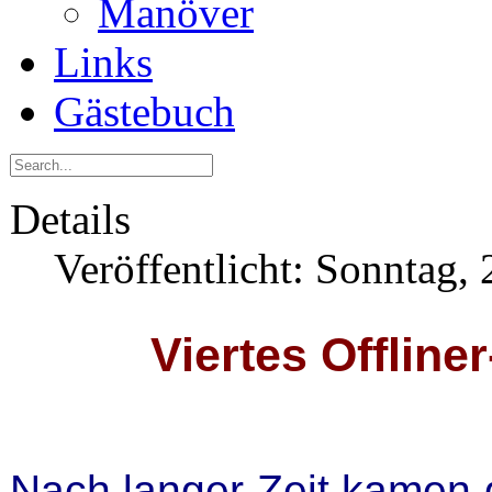
Manöver
Links
Gästebuch
Details
Veröffentlicht: Sonntag,
Viertes Offline
Nach langer Zeit kamen g