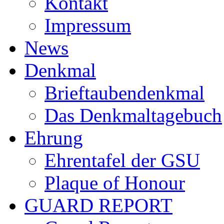
Kontakt
Impressum
News
Denkmal
Brieftaubendenkmal
Das Denkmaltagebuch
Ehrung
Ehrentafel der GSU
Plaque of Honour
GUARD REPORT