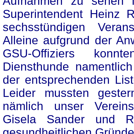
Aufnahmen zu sehen i
Superintendent Heinz R
sechsstündigen Verans
Alleine aufgrund der An
GSU-Offiziers konn
Diensthunde namentlic
der entsprechenden List
Leider mussten gestern
nämlich unser Verein
Gisela Sander und Ro
gesundheitlichen Gründ