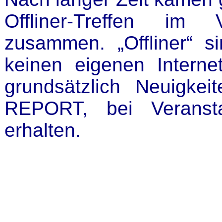
Offliner-Treffen im 
zusammen. „Offliner“ si
keinen eigenen Intern
grundsätzlich Neuigk
REPORT, bei Veransta
erhalten.