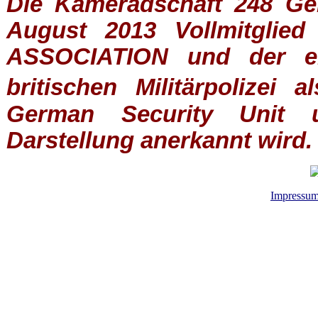
Die Kameradschaft 248 Germ
August 2013 Vollmitglie
ASSOCIATION
und der ein
britischen
Militärpolizei
al
German Security Unit u
Darstellung anerkannt wird.
Impressu