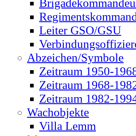
Brigadekommandeu
Regimentskommand
Leiter GSO/GSU
Verbindungsoffizier
Abzeichen/Symbole
Zeitraum 1950-196
Zeitraum 1968-198
Zeitraum 1982-199
Wachobjekte
Villa Lemm