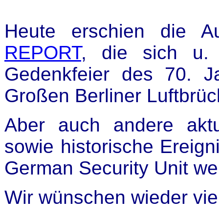
Heute erschien die 
REPORT
, die sich u. 
Gedenkfeier des 70. J
Großen Berliner Luftbrü
Aber auch andere aktu
sowie historische Ereign
German Security Unit wer
Wir wünschen wieder vi