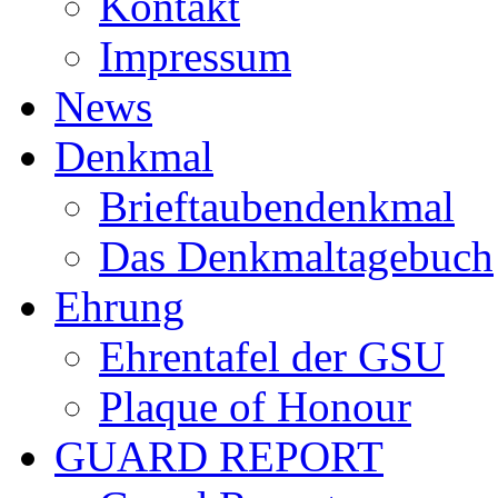
Kontakt
Impressum
News
Denkmal
Brieftaubendenkmal
Das Denkmaltagebuch
Ehrung
Ehrentafel der GSU
Plaque of Honour
GUARD REPORT