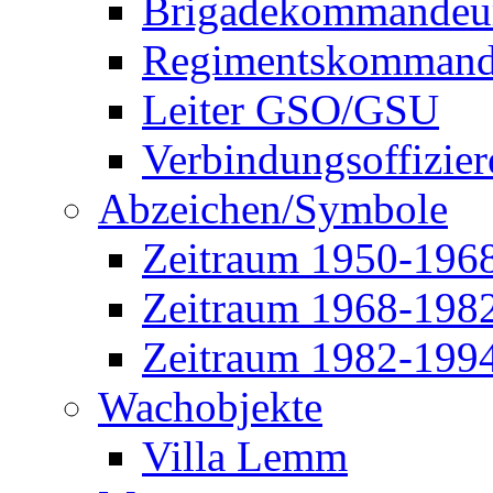
Brigadekommandeu
Regimentskommand
Leiter GSO/GSU
Verbindungsoffizier
Abzeichen/Symbole
Zeitraum 1950-196
Zeitraum 1968-198
Zeitraum 1982-199
Wachobjekte
Villa Lemm