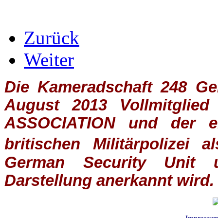
Zurück
Weiter
Die Kameradschaft 248 Germ
August 2013 Vollmitglie
ASSOCIATION
und der ein
britischen
Militärpolizei
al
German Security Unit u
Darstellung anerkannt wird.