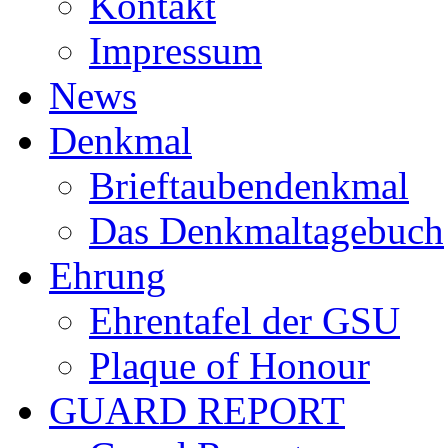
Kontakt
Impressum
News
Denkmal
Brieftaubendenkmal
Das Denkmaltagebuch
Ehrung
Ehrentafel der GSU
Plaque of Honour
GUARD REPORT