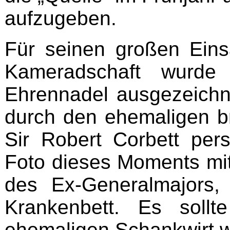
aufzugeben.
Für seinen großen Ein
Kameradschaft wur
Ehrennadel ausgezeichne
durch den ehemaligen b
Sir Robert Corbett pers
Foto dieses Moments mi
des Ex-Generalmajors
Krankenbett. Es sollt
ehemaligen Schankwirt 