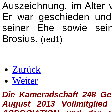
Auszeichnung, im Alter 
Er war geschieden und
seiner Ehe sowie sein
Brosius.
(red1)
Zurück
Weiter
Die Kameradschaft 248 Germ
August 2013 Vollmitglie