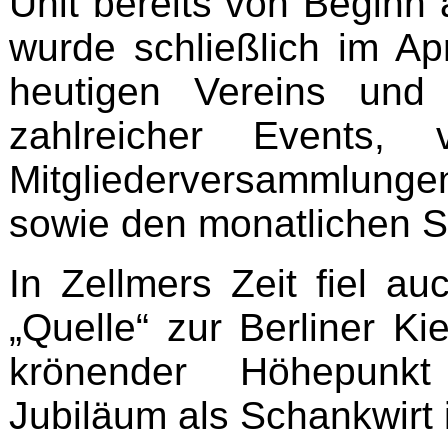
Unit bereits von Beginn 
wurde schließlich im Ap
heutigen Vereins und 
zahlreicher Events, 
Mitgliederversammlungen,
sowie den monatlichen S
In Zellmers Zeit fiel au
„Quelle“ zur Berliner K
krönender Höhepunkt
Jubiläum als Schankwirt