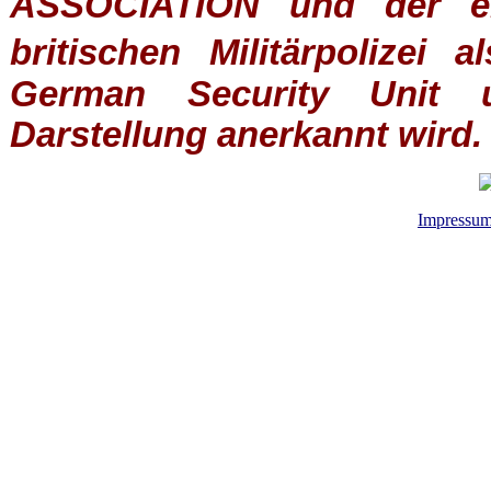
ASSOCIATION
und der ein
britischen
Militärpolizei
al
German Security Unit u
Darstellung anerkannt wird.
Impressu