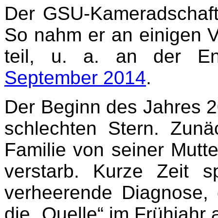
Der GSU-Kameradschaft
So nahm er an einigen V
teil, u. a. an der En
September 2014
.
Der Beginn des Jahres 2
schlechten Stern. Zunä
Familie von seiner Mutte
verstarb. Kurze Zeit s
verheerende Diagnose, d
die „Quelle“ im Frühjahr