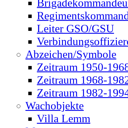
Brigadekommandeu
Regimentskommand
Leiter GSO/GSU
Verbindungsoffizier
Abzeichen/Symbole
Zeitraum 1950-196
Zeitraum 1968-198
Zeitraum 1982-199
Wachobjekte
Villa Lemm