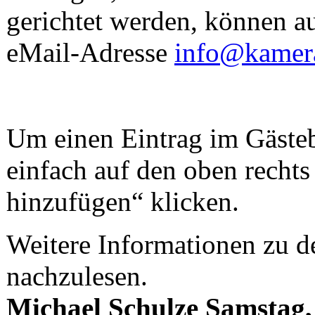
gerichtet werden, können a
eMail-Adresse
info@kamera
Um einen Eintrag im Gäste
einfach auf den oben recht
hinzufügen“ klicken.
Weitere Informationen zu d
nachzulesen.
Michael Schulze
Samstag,