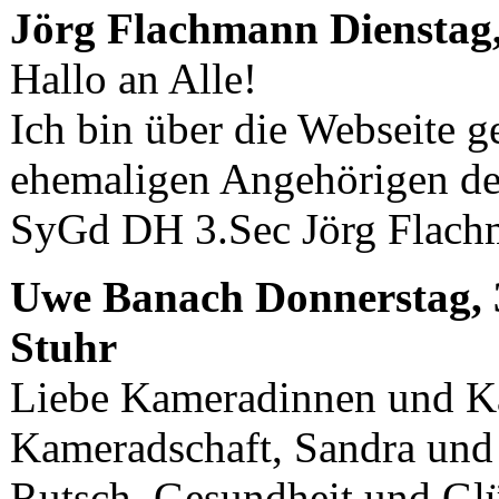
Jörg Flachmann
Dienstag,
Hallo an Alle!
Ich bin über die Webseite g
ehemaligen Angehörigen d
SyGd DH 3.Sec Jörg Flac
Uwe Banach
Donnerstag, 
Stuhr
Liebe Kameradinnen und Ka
Kameradschaft, Sandra und
Rutsch, Gesundheit und Glü