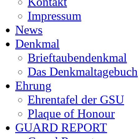
Kontakt
Impressum
News
Denkmal
Brieftaubendenkmal
Das Denkmaltagebuch
Ehrung
Ehrentafel der GSU
Plaque of Honour
GUARD REPORT