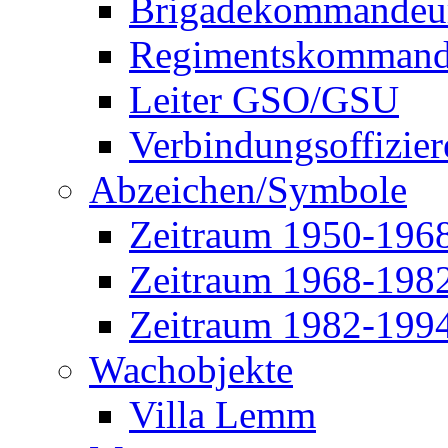
Brigadekommandeu
Regimentskommand
Leiter GSO/GSU
Verbindungsoffizier
Abzeichen/Symbole
Zeitraum 1950-196
Zeitraum 1968-198
Zeitraum 1982-199
Wachobjekte
Villa Lemm