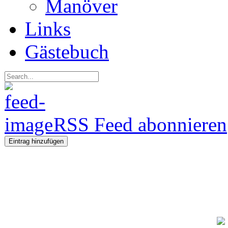
Manöver
Links
Gästebuch
RSS Feed abonnieren
Eintrag hinzufügen
Regeln fü