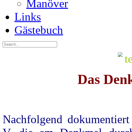
Manöver
Links
Gästebuch
Das Den
Nachfolgend dokumentiert