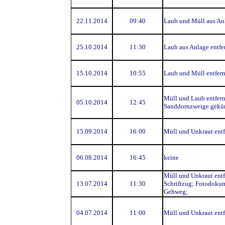
22.11.2014
09:40
Laub und Müll aus Anl
25.10.2014
11:30
Laub aus Anlage entfe
15.10.2014
10:55
Laub und Müll entfern
Müll und Laub entfern
05.10.2014
12:45
Sanddornzweige gekür
15.09.2014
16:00
Müll und Unkraut entf
06.08.2014
16:45
keine
Müll und Unkraut entf
13.07.2014
11:30
Schriftzug; Fotodoku
Gehweg;
04.07.2014
11:00
Müll und Unkraut entf