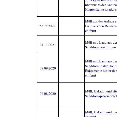
zurückgeschnitten, b
überwuchs der Kantens
Kantensteine wieder s
Müll aus der Anlage en
22.02.2022
Laub aus den Rändern
entfernt
Müll und Laub aus der
24.11.2021
Sanddorn beschnitten
Müll und Laub aus der
Sanddorn in der Höhe 
07.09.2020
Exkremente hinter d
entfernt
Müll, Unkraut und alte
04.08.2020
Sanddornspitzen besc
Müll, Unkraut und La
entfernt,