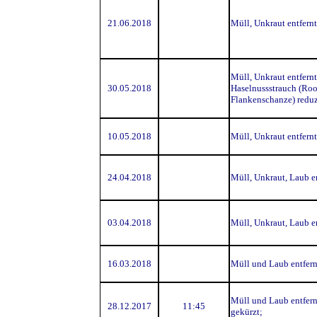
21.06.2018
Müll, Unkraut entfernt
Müll, Unkraut entfernt
30.05.2018
Haselnussstrauch (Roo
Flankenschanze) reduz
10.05.2018
Müll, Unkraut entfernt
24.04.2018
Müll, Unkraut, Laub en
03.04.2018
Müll, Unkraut, Laub en
16.03.2018
Müll und Laub entfern
Müll und Laub entfer
28.12.2017
11:45
gekürzt;