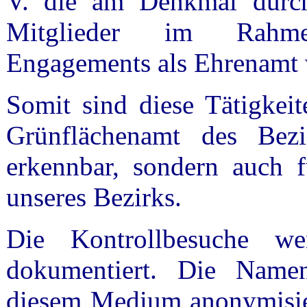
V. die am Denkmal durchg
Mitglieder im Rahmen
Engagements als Ehrenamt
Somit sind diese Tätigkeit
Grünflächenamt des Bez
erkennbar, sondern auch 
unseres Bezirks.
Die Kontrollbesuche w
dokumentiert. Die Namen
diesem Medium anonymisie