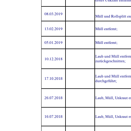
erstes Unkraut entfernt
08.03.2019
Müll und Rollsplitt en
13.02.2019
Müll entfernt;
05.01.2019
Müll entfernt;
Laub und Müll entfer
10.12.2018
zurückgeschnitten;
Laub und Müll entfern
17.10.2018
durchgeführt;
26.07.2018
Laub, Müll, Unkraut en
16.07.2018
Laub, Müll, Unkraut en