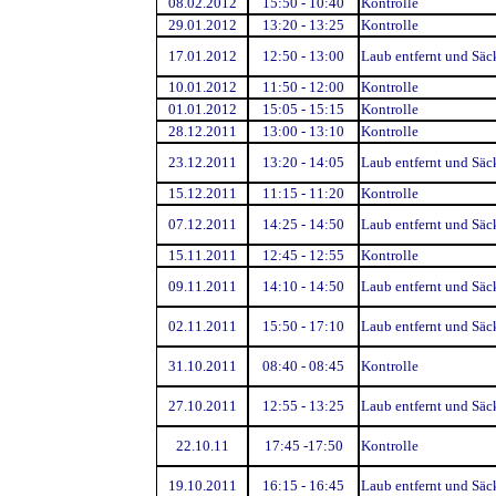
08.02.2012
15:50 - 10:40
Kontrolle
29.01.2012
13:20 - 13:25
Kontrolle
17.01.2012
12:50 - 13:00
Laub entfernt und Säck
10.01.2012
11:50 - 12:00
Kontrolle
01.01.2012
15:05 - 15:15
Kontrolle
28.12.2011
13:00 - 13:10
Kontrolle
23.12.2011
13:20 - 14:05
Laub entfernt und Säck
15.12.2011
11:15 - 11:20
Kontrolle
07.12.2011
14:25 - 14:50
Laub entfernt und Säck
15.11.2011
12:45 - 12:55
Kontrolle
09.11.2011
14:10 - 14:50
Laub entfernt und Säck
02.11.2011
15:50 - 17:10
Laub entfernt und Säck
31.10.2011
08:40 - 08:45
Kontrolle
27.10.2011
12:55 - 13:25
Laub entfernt und Säck
22.10.11
17:45 -17:50
Kontrolle
19.10.2011
16:15 - 16:45
Laub entfernt und Säck