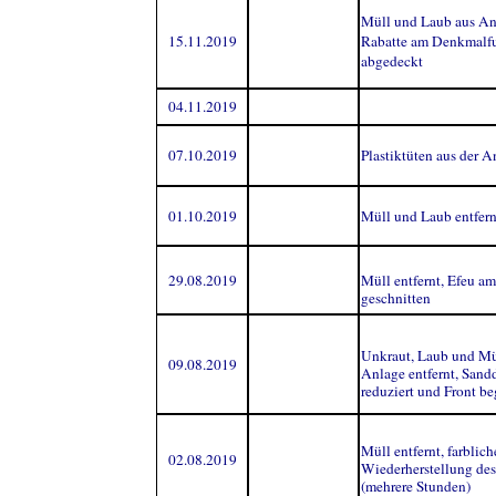
Müll und Laub aus Anl
15.11.2019
Rabatte am Denkmalfu
abgedeckt
04.11.2019
07.10.2019
Plastiktüten aus der A
01.10.2019
Müll und Laub entfern
29.08.2019
Müll entfernt, Efeu am
geschnitten
Unkraut, Laub und Mül
09.08.2019
Anlage entfernt, Sand
reduziert und Front be
Müll entfernt
,
farblich
02.08.2019
Wiederherstellung des
(mehrere Stunden)