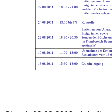
Entfernen von Unkraut
Essigbäumen sowie St
29.08.2011
18:30 - 21:00
und der Büsche im Ra
Entfernen des gelagert
24.08.2011
13:10 bis ???
Kontrolle
Entfernen von Unkrau
Essigbäumen sowie
22.08.2011
18:30 - 20:30
Stutzen der Büsche un
im Frontbereich Baum
erwünscht)
Übernahme des Denkm
19.08.2011
11:00 - 13:00
Restarbeiten vom 18.
18.08.2011
15:30 - 18:00
Grundreinigung