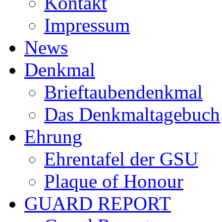
Kontakt
Impressum
News
Denkmal
Brieftaubendenkmal
Das Denkmaltagebuch
Ehrung
Ehrentafel der GSU
Plaque of Honour
GUARD REPORT