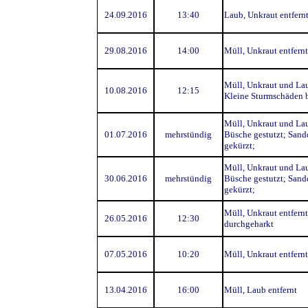
24.09.2016
13:40
Laub, Unkraut entfernt
29.08.2016
14:00
Müll, Unkraut entfernt
Müll, Unkraut und Lau
10.08.2016
12:15
Kleine Sturmschäden 
Müll, Unkraut und Laub
01.07.2016
mehrstündig
Büsche gestutzt; Sand
gekürzt;
Müll, Unkraut und Laub
30.06.2016
mehrstündig
Büsche gestutzt; Sand
gekürzt;
Müll, Unkraut entfernt
26.05.2016
12:30
durchgeharkt
07.05.2016
10:20
Müll, Unkraut entfernt
13.04.2016
16:00
Müll, Laub entfernt