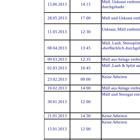
Müll, Unkraut entfern
15.06.2013
14:15
durchgeharkt
28.05.2013
17:00
Müll und Unkraut entfe
Unkraut, Müll entfernt
11.05.2013
12:30
Müll, Laub, Streusplitt
08.04.2013
13:45
oberflächlich durchge
09.03.2013
12:35
Müll aus Anlage entfe
Müll ,Laub & Splitt au
02.03.2013
10:45
Keine Arbeiten
23.02.2013
09:00
16.02.2013
14:00
Müll aus Anlage entfe
Müll und Streugut ent
30.01.2013
12:00
21.01.2013
14:50
Keine Arbeiten
Keine Arbeiten
15.01.2013
12:00