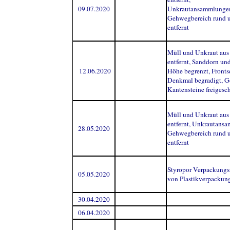
09.07.2020
Unkrautansammlunge
Gehwegbereich rund 
entfernt
Müll und Unkraut aus
entfernt, Sanddorn un
12.06.2020
Höhe begrenzt, Fronts
Denkmal begradigt, G
Kantensteine freigesc
Müll und Unkraut aus
entfernt, Unkrautans
28.05.2020
Gehwegbereich rund 
entfernt
Styropor Verpackungsr
05.05.2020
von Plastikverpackung
30.04.2020
06.04.2020