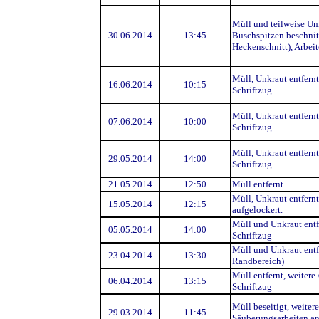
Müll und teilweise Unk
30.06.2014
13:45
Buschspitzen beschnit
Heckenschnitt), Arbei
Müll, Unkraut entfernt
16.06.2014
10:15
Schriftzug
Müll, Unkraut entfernt
07.06.2014
10:00
Schriftzug
Müll, Unkraut entfernt
29.05.2014
14:00
Schriftzug
21.05.2014
12:50
Müll entfernt
Müll, Unkraut entfern
15.05.2014
12:15
aufgelockert.
Müll und Unkraut entf
05.05.2014
14:00
Schriftzug
Müll und Unkraut entfe
23.04.2014
13:30
Randbereich)
Müll entfernt, weitere
06.04.2014
13:15
Schriftzug
Müll beseitigt, weitere
29.03.2014
11:45
Säuberungsarbeiten an 