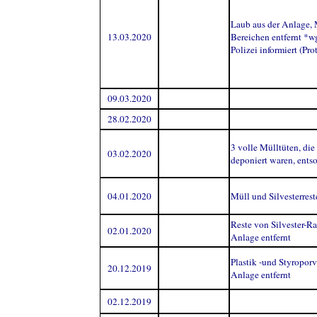
Laub aus der Anlage, 
13.03.2020
Bereichen entfernt *w
Polizei informiert (Pro
09.03.2020
28.02.2020
3 volle Mülltüten, die
03.02.2020
deponiert waren, entso
04.01.2020
Müll und Silvesterrest
Reste von Silvester-Ra
02.01.2020
Anlage entfernt
Plastik -und Styropor
20.12.2019
Anlage entfernt
02.12.2019