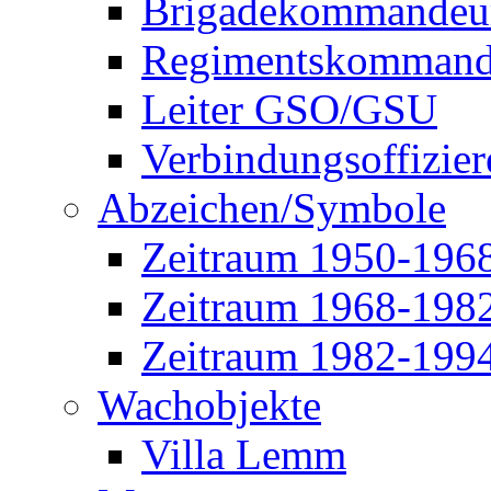
Brigadekommandeu
Regimentskommand
Leiter GSO/GSU
Verbindungsoffizier
Abzeichen/Symbole
Zeitraum 1950-196
Zeitraum 1968-198
Zeitraum 1982-199
Wachobjekte
Villa Lemm