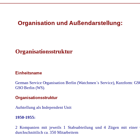
________________________________________________________
Organisation und Außendarstellung:
Organisationsstruktur
Einheitsname
German Service Organisation Berlin (Watchmen´s Service), Kurzform: GSO
GSO Berlin (WS).
Organisationsstruktur
Aufstellung als Independent Unit
1950-1955:
2 Kompanien mit jeweils 1 Stabsabteilung und 4 Zügen mit einer 
durchschnittlich ca. 350 Mitarbeitern