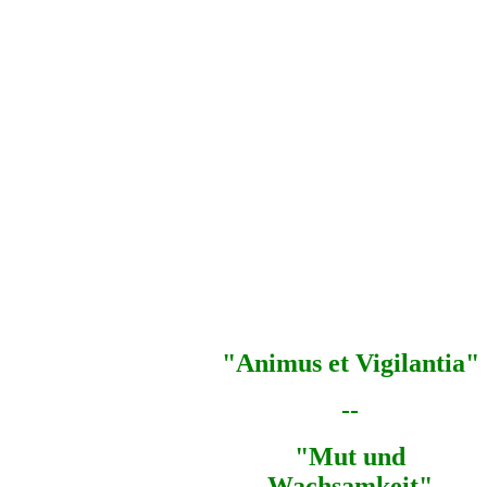
"Animus et Vigilantia"
--
"Mut und
Wachsamkeit"