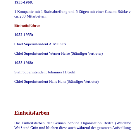
1955-1968:
1 Kompanie mit 1 Stabsabteilung und 5 Zügen mit einer Gesamt-Stärke v
ca. 200 Mitarbeitern
Einheitsführer
1952-1955:
Chief Superintendent A. Meiners
Chief Superintendent Werner Heise (Ständiger Vertreter)
1955-1968:
Staff Superintendent Johannes H. Gohl
Chief Superintendent Hans Horn (Ständiger Vertreter)
Einheitsfarben
Die Einheitsfarben der German Service Organisation Berlin (Watchme
Weiß und Grün und blieben diese auch während der gesamten Aufstellungs