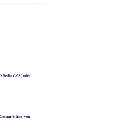
____________________
 Berlin (W.S.) oder
Gesamt-Stärke von