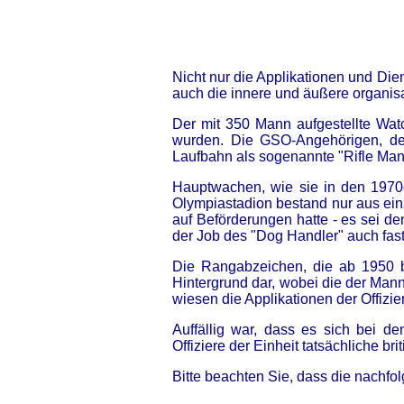
Nicht nur die Applikationen und Di
auch die innere und äußere organisa
Der mit 350 Mann aufgestellte Wa
wurden. Die GSO-Angehörigen, dere
Laufbahn als sogenannte "Rifle Man"
Hauptwachen, wie sie in den 1970e
Olympiastadion bestand nur aus ein
auf Beförderungen hatte - es sei d
der Job des "Dog Handler" auch fast
Die Rangabzeichen, die ab 1950 be
Hintergrund dar, wobei die der Mann
wiesen die Applikationen der Offizie
Auffällig war, dass es sich bei 
Offiziere der Einheit tatsächliche br
Bitte beachten Sie, dass die nachf