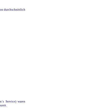
on durchschnittlich
n´s Service) waren
zeit.