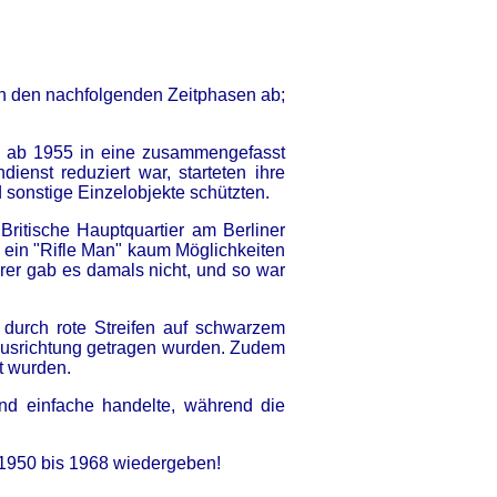
n den nachfolgenden Zeitphasen ab;
e ab 1955 in eine zusammengefasst
enst reduziert war, starteten ihre
 sonstige Einzelobjekte schützten.
ritische Hauptquartier am Berliner
 ein "Rifle Man" kaum Möglichkeiten
rer gab es damals nicht, und so war
 durch rote Streifen auf schwarzem
r Ausrichtung getragen wurden. Zudem
t wurden.
nd einfache handelte, während die
1950 bis 1968 wiedergeben!