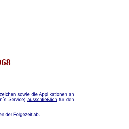
968
zeichen sowie die Applikationen an
n´s Service)
ausschließlich
für den
n der Folgezeit ab.