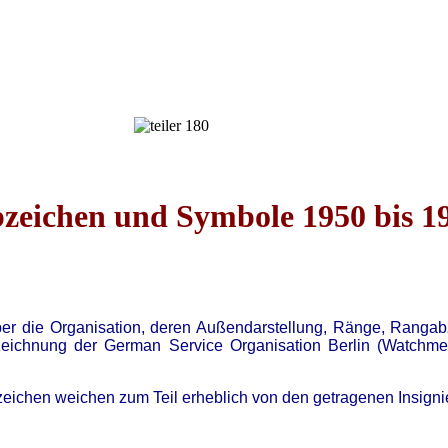
zeichen und Symbole 1950 bis 1
über die Organisation, deren Außendarstellung, Ränge, Rangab
eichnung der German Service Organisation Berlin (Watchme
chen weichen zum Teil erheblich von den getragenen Insignie