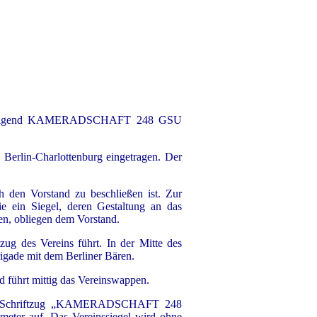
hfolgend KAMERADSCHAFT 248 GSU
erlin-Charlottenburg eingetragen. Der
en Vorstand zu beschließen ist. Zur
e ein Siegel, deren Gestaltung an das
en, obliegen dem Vorstand.
zug des Vereins führt. In der Mitte des
igade mit dem Berliner Bären.
d führt mittig das Vereinswappen.
h den Schriftzug „KAMERADSCHAFT 248
er auf. Das Vereinssiegel wird ohne