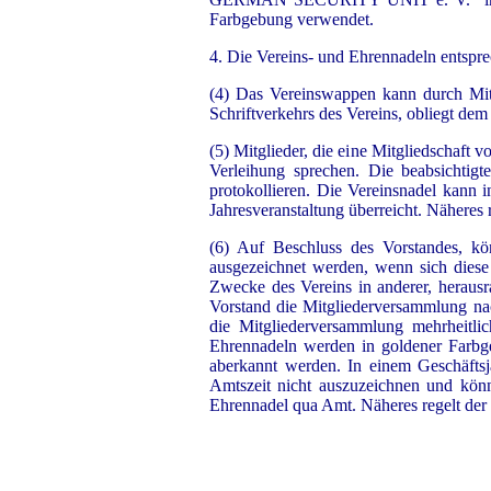
Farbgebung verwendet.
4. Die Vereins- und Ehrennadeln entspr
(4) Das Vereinswappen kann durch Mit
Schriftverkehrs des Vereins, obliegt de
(5) Mitglieder, die eine Mitgliedschaft 
Verleihung sprechen. Die beabsichtigt
protokollieren. Die Vereinsnadel kann i
Jahresveranstaltung überreicht. Näheres 
(6) Auf Beschluss des Vorstandes, 
ausgezeichnet werden, wenn sich diese
Zwecke des Vereins in anderer, herausra
Vorstand die Mitgliederversammlung nac
die Mitgliederversammlung mehrheitli
Ehrennadeln werden in goldener Farbg
aberkannt werden. In einem Geschäftsj
Amtszeit nicht auszuzeichnen und könn
Ehrennadel qua Amt. Näheres regelt der