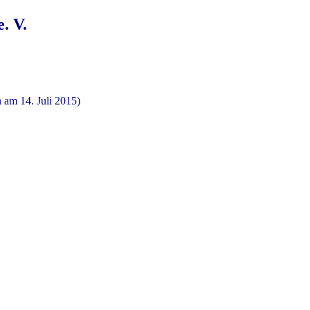
. V.
 am 14. Juli 2015)