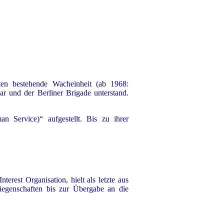
gten bestehende Wacheinheit (ab 1968:
r und der Berliner Brigade unterstand.
Service)“ aufgestellt. Bis zu ihrer
erest Organisation, hielt als letzte aus
n Liegenschaften bis zur Übergabe an die