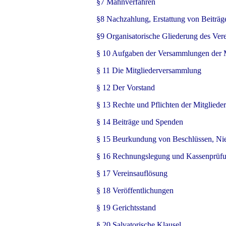
§7 Mahnverfahren
§8 Nachzahlung, Erstattung von Beiträg
§9 Organisatorische Gliederung des Ver
§ 10 Aufgaben der Versammlungen der M
§ 11 Die Mitgliederversammlung
§ 12 Der Vorstand
§ 13 Rechte und Pflichten der Mitglieder
§ 14 Beiträge und Spenden
§ 15 Beurkundung von Beschlüssen, Nie
§ 16 Rechnungslegung und Kassenprüf
§ 17 Vereinsauflösung
§ 18 Veröffentlichungen
§ 19 Gerichtsstand
§ 20 Salvatorische Klausel