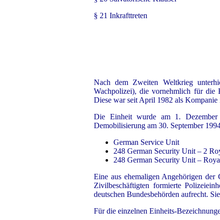
§ 21 Inkrafttreten
Nach dem Zweiten Weltkrieg unterhiel
Wachpolizei), die vornehmlich für die
Diese war seit April 1982 als Kompanie i
Die Einheit wurde am 1. Dezember 1
Demobilisierung am 30. September 1994 
German Service Unit
248 German Security Unit – 2 Roy
248 German Security Unit – Royal
Eine aus ehemaligen Angehörigen der Ger
Zivilbeschäftigten formierte Polizeiein
deutschen Bundesbehörden aufrecht. Sie
Für die einzelnen Einheits-Bezeichnung