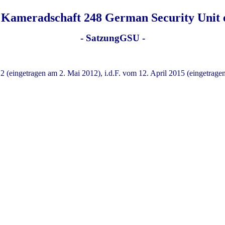
 Kameradschaft 248 German Security Unit e
- SatzungGSU -
 (eingetragen am 2. Mai 2012), i.d.F. vom 12. April 2015 (eingetragen
Satzung der Kameradschaft 248 German Security Un