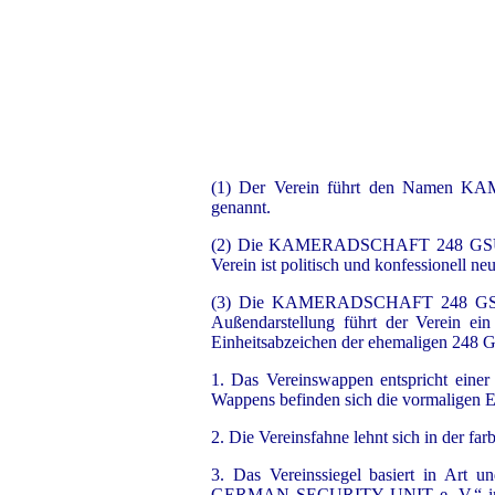
(1) Der Verein führt den Name
genannt.
(2) Die KAMERADSCHAFT 248 GSU hat ih
Verein ist politisch und konfessionell neu
(3) Die KAMERADSCHAFT 248 GSU kann
Außendarstellung führt der Verein ei
Einheitsabzeichen der ehemaligen 248 G
1. Das Vereinswappen entspricht einer 
Wappens befinden sich die vormaligen E
2. Die Vereinsfahne lehnt sich in der f
3. Das Vereinssiegel basiert in Ar
GERMAN SECURITY UNIT e. V.“ in Run