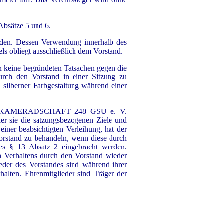
Absätze 5 und 6.
rden. Dessen Verwendung innerhalb des
ls obliegt ausschließlich dem Vorstand.
ern keine begründeten Tatsachen gegen die
durch den Vorstand in einer Sitzung zu
n silberner Farbgestaltung während einer
del der KAMERADSCHAFT 248 GSU e. V.
er sie die satzungsbezogenen Ziele und
einer beabsichtigten Verleihung, hat der
Vorstand zu behandeln, wenn diese durch
des § 13 Absatz 2 eingebracht werden.
 Verhaltens durch den Vorstand wieder
eder des Vorstandes sind während ihrer
alten. Ehrenmitglieder sind Träger der