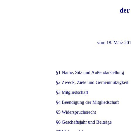
der
vom 18. März 2012
§1 Name, Sitz und Außendarstellung
§2 Zweck, Ziele und Gemeinnützigkeit
§3 Mitgliedschaft
§4 Beendigung der Mitgliedschaft
§5 Widerspruchsrecht
§6 Geschäftsjahr und Beiträge