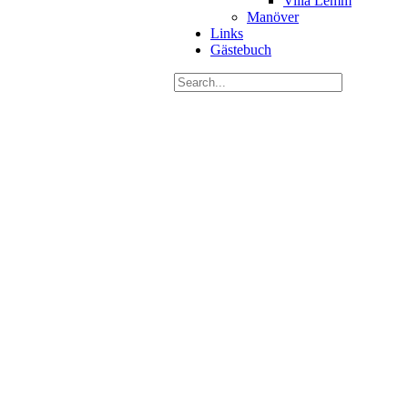
Villa Lemm
Manöver
Links
Gästebuch