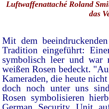
Luftwaffenattaché Roland Smit
das V
Mit dem beeindruckenden
Tradition eingeführt: Eine
symbolisch leer und war 
weißen Rosen bedeckt. "Auf
Kameraden, die heute nicht
doch noch unter uns sind
Rosen symbolisieren hierb
German Security Unit auf