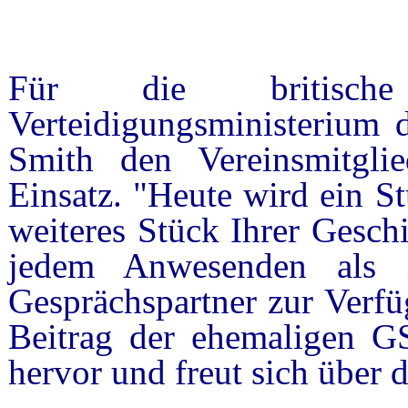
Für die britisc
Verteidigungsministerium 
Smith den Vereinsmitgli
Einsatz. "Heute wird ein S
weiteres Stück Ihrer Gesch
jedem Anwesenden als int
Gesprächspartner zur Verf
Beitrag der ehemaligen G
hervor und freut sich über 