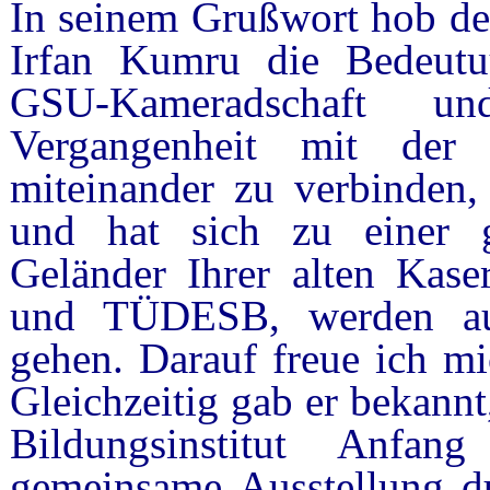
In seinem Grußwort hob d
Irfan Kumru die Bedeutu
GSU-Kameradschaft 
Vergangenheit mit der
miteinander zu verbinden,
und hat sich zu einer g
Geländer Ihrer alten Kase
und TÜDESB, werden au
gehen. Darauf freue ich mi
Gleichzeitig gab er bekann
Bildungsinstitut Anfa
gemeinsame Ausstellung d