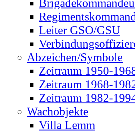
Brigadekommandeu
Regimentskommand
Leiter GSO/GSU
Verbindungsoffizier
Abzeichen/Symbole
Zeitraum 1950-196
Zeitraum 1968-198
Zeitraum 1982-199
Wachobjekte
Villa Lemm