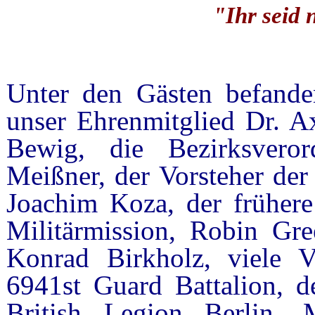
"Ihr seid 
Unter den Gästen befand
unser Ehrenmitglied Dr. Ax
Bewig, die Bezirksvero
Meißner, der Vorsteher de
Joachim Koza, der frühere 
Militärmission, Robin Gre
Konrad Birkholz, viele V
6941st Guard Battalion, d
British Legion Berlin,