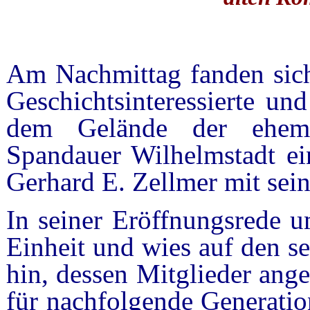
Am Nachmittag fanden sich 
Geschichtsinteressierte und 
dem Gelände der ehema
Spandauer Wilhelmstadt ein
Gerhard E. Zellmer mit sei
In seiner Eröffnungsrede u
Einheit und wies auf den se
hin, dessen Mitglieder ange
für nachfolgende Generatio