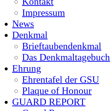
Kontakt
Impressum
News
Denkmal
Brieftaubendenkmal
Das Denkmaltagebuch
Ehrung
Ehrentafel der GSU
Plaque of Honour
GUARD REPORT