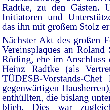
Radtke, zu den Gästen. U
Initiatoren und Unterstütz
das ihn mit großem Stolz erf
Nächster Akt des großen F
Vereinsplaques an Roland 
Röding, ehe im Anschluss d
Heinz Radtke (als Vertre
TÜDESB-Vorstands-Chef I
gegenwärtigen Hausherren),
enthüllten, die bislang unt
blieb. Dies war zugle