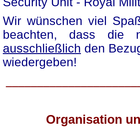
Security Unit - Royal Mili
Wir wünschen viel Spaß
beachten, dass die n
ausschließlich
den Bezug
wiedergeben!
_____________________
Organisation u