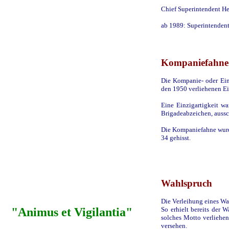
Chief Superintendent He
ab 1989: Superintendent
Kompaniefahne
Die Kompanie- oder Ein
den 1950 verliehenen Ei
Eine Einzigartigkeit wa
Brigadeabzeichen, aussch
Die Kompaniefahne wurd
34 gehisst.
Wahlspruch
Die Verleihung eines Wah
"Animus et Vigilantia"
So erhielt bereits der 
solches Motto verliehe
versehen.