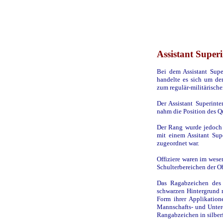
Assistant Super
Bei dem Assistant Supe
handelte es sich um den
zum regulär-militärisch
Der Assistant Superinten
nahm die Position des Qu
Der Rang wurde jedoch 
mit einem Assitant Sup
zugeordnet war.
Offiziere waren im wesen
Schulterbereichen der O
Das Ragabzeichen des 
schwarzen Hintergrund m
Form ihrer Applikation
Mannschafts- und Unterof
Rangabzeichen in silberf