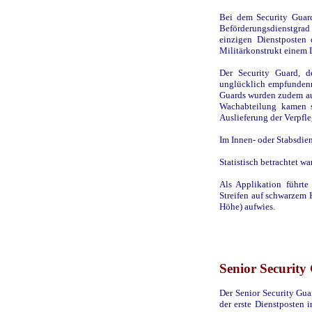
Bei dem Security Guard
Beförderungsdienstgrad
einzigen Dienstposten 
Militärkonstrukt einem L
Der Security Guard, d
unglücklich empfundenn 
Guards wurden zudem auf
Wachabteilung kamen si
Auslieferung der Verpfl
Im Innen- oder Stabsdien
Statistisch betrachtet w
Als Applikation führt
Streifen auf schwarzem 
Höhe) aufwies.
Senior Security
Der Senior Security Gua
der erste Dienstposten i