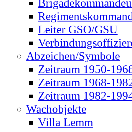
Brigadekommandeu
Regimentskommand
Leiter GSO/GSU
Verbindungsoffizier
Abzeichen/Symbole
Zeitraum 1950-196
Zeitraum 1968-198
Zeitraum 1982-199
Wachobjekte
Villa Lemm