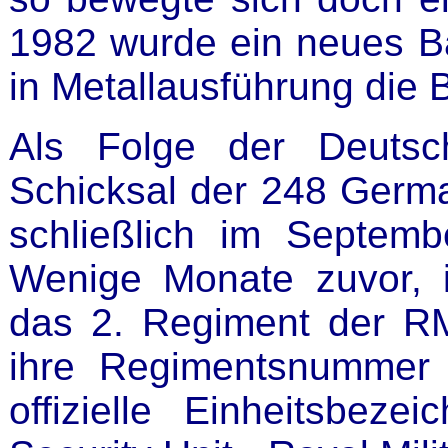
1982 wurde ein neues Ba
in Metallausführung die 
Als Folge der Deutsc
Schicksal der 248 German
schließlich im Septemb
Wenige Monate zuvor, i
das 2. Regiment der R
ihre Regimentsnummer v
offizielle Einheitsbez