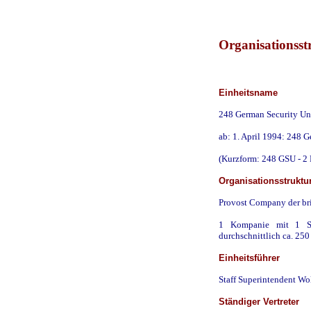
Organisationsst
Einheitsname
248 German Security Uni
ab: 1. April 1994: 248 G
(Kurzform: 248 GSU - 2
Organisationsstruktu
Provost Company der bri
1 Kompanie mit 1 St
durchschnittlich ca. 250
Einheitsführer
Staff Superintendent W
Ständiger Vertreter