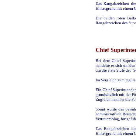
Das Rangabzeichen des
Hintergrund mit einem G
Die beiden roten Balk
Rangabzeichen des Supe
Chief Superinte
Bei dem Chief Superint
handelte es sich um den
um die erste Stufe der "
Im Vergleich zum regulä
Ein Chief Superintenden
grundsätzlich mit der F
Zugleich nahm er die Posi
Somit wurde das bewäh
administrativen Bereich
Vertreteroblag, fortgefüh
Das Rangabzeichen des
Hintergrund mit einem G