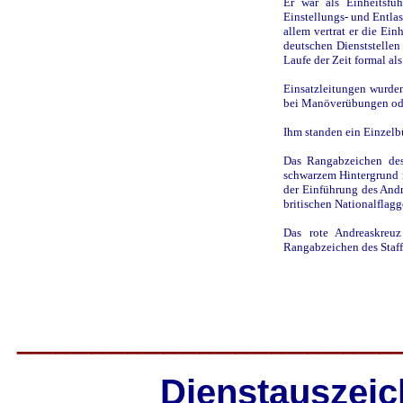
Er war als Einheitsfü
Einstellungs- und Entlas
allem vertrat er die Ein
deutschen Dienststellen 
Laufe der Zeit formal als
Einsatzleitungen wurde
bei Manöverübungen od
Ihm standen ein Einzelb
Das Rangabzeichen des
schwarzem Hintergrund 
der Einführung des And
britischen Nationalflagge
Das rote Andreaskreuz
Rangabzeichen des Staff
_____________________
Dienstauszeic