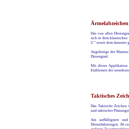
Ärmelabzeichen
Das von allen Dienstgr
sich in dem klassischen
U." sowie dem darunter 
Angehörige der Mannscha
Dienstgrad.
Mit dieser Applikation
Emblemen der westdeuts
Taktisches Zeic
Das Taktische Zeichen 
und taktischer Planung
Am auffälligsten un
Dienstfahrzeugen. Ab ca
anderen Zusammenhängen