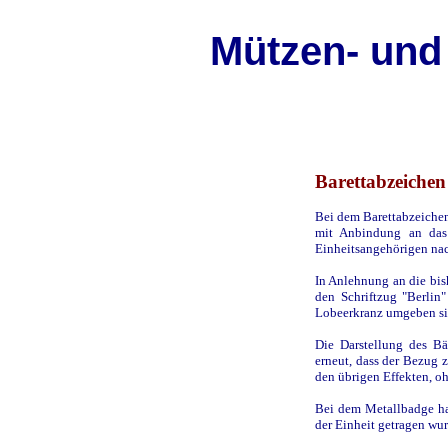
Mützen- und
Barettabzeichen
Bei dem Barettabzeichen
mit Anbindung an das
Einheitsangehörigen na
In Anlehnung an die bis
den Schriftzug "Berlin
Lobeerkranz umgeben si
Die Darstellung des B
erneut, dass der Bezug z
den übrigen Effekten, o
Bei dem Metallbadge ha
der Einheit getragen wur