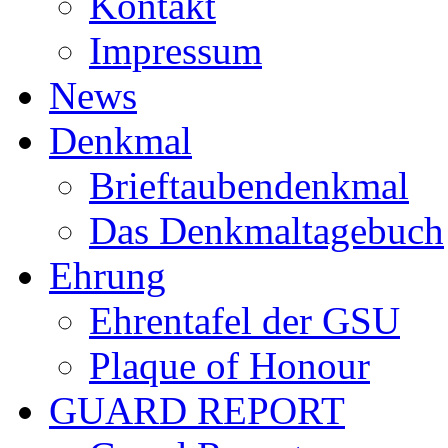
Kontakt
Impressum
News
Denkmal
Brieftaubendenkmal
Das Denkmaltagebuch
Ehrung
Ehrentafel der GSU
Plaque of Honour
GUARD REPORT