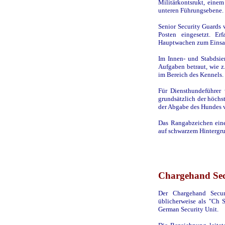
Militärkontsrukt, einem
unteren Führungsebene.
Senior Security Guards 
Posten eingesetzt. Er
Hauptwachen zum Einsa
Im Innen- und Stabdsie
Aufgaben betraut, wie z.
im Bereich des Kennels.
Für Diensthundeführer 
grundsätzlich der höchs
der Abgabe des Hundes 
Das Rangabzeichen eine
auf schwarzem Hintergru
Chargehand Sec
Der Chargehand Secur
üblicherweise als "Ch 
German Security Unit.