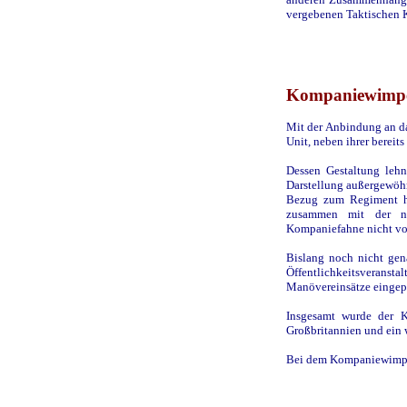
vergebenen Taktischen K
Kompaniewimp
Mit der Anbindung an da
Unit, neben ihrer bere
Dessen Gestaltung lehn
Darstellung außergewöhn
Bezug zum Regiment he
zusammen mit der n
Kompaniefahne nicht vo
Bislang noch nicht gena
Öffentlichkeitsvera
Manövereinsätze eingep
Insgesamt wurde der 
Großbritannien und ein 
Bei dem Kompaniewimpel 