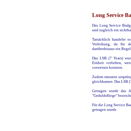
Long Service Ba
Das Long Service Badge
und zugleich ein sichtba
Tatsächlich handelte e
Verleihung, da für 
darüberhinaus ein Regel
Das LSB (7 Years) wurd
Einheit verliehen, we
vorweisen konnten.
Zudem mussten ursprüng
gleichkamen. Das LSB (7
Getragen wurde das A
"Geduldsfliege" bezeich
Für die Long Service Bad
getragen wurde.