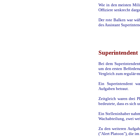
Wie in den meisten Mil
Offiziere senkrecht darge
Der rote Balken war wä
des Assistant Superinten
Superintendent
Bei dem Superintendent,
um den ersten Beförderu
Vergleich zum regulär-m
Ein Superintendent wa
Aufgaben betraut.
Zeitgleich waren drei 
bedeutete, dass es sich 
Ein Stelleninhaber nahm 
Wachabteilung, zwei wei
Zu den weiteren Aufgab
("Alert Platoon"), die i