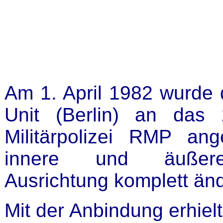
Am 1. April 1982 wurde 
Unit (Berlin) an das 
Militärpolizei RMP an
innere und äußere or
Ausrichtung komplett änd
Mit der Anbindung erhiel