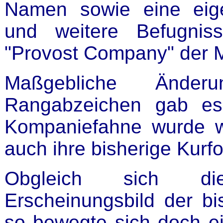
Namen sowie eine eig
und weitere Befugnis
"Provost Company" der Mi
Maßgebliche Ände
Rangabzeichen gab es 
Kompaniefahne wurde w
auch ihre bisherige Kurf
Obgleich sich d
Erscheinungsbild der bi
so bewegte sich doch ei