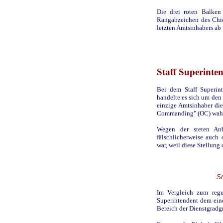
Die drei roten Balken
Rangabzeichen des Chie
letzten Amtsinhabers ab 
Staff Superinte
Bei dem Staff Superint
handelte es sich um den
einzige Amtsinhaber die 
Commanding" (OC) wahr
Wegen der steten Anb
fälschlicherweise auch
war, weil diese Stellung
St
Im Vergleich zum regul
Superintendent dem ein
Bereich der Dienstgradgr