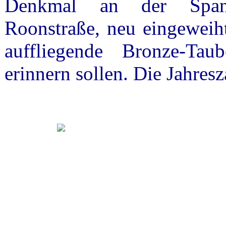
Denkmal an der Spand
Roonstraße, neu eingeweiht
auffliegende Bronze-Tau
erinnern sollen. Die Jahres