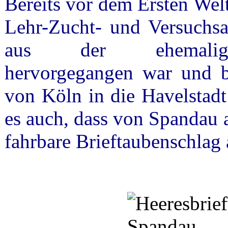
Bereits vor dem Ersten Wel
Lehr-Zucht- und Versuchsan
aus der ehemaligen 
hervorgegangen war und b
von Köln in die Havelstad
es auch, dass von Spandau a
fahrbare Brieftaubenschlag 