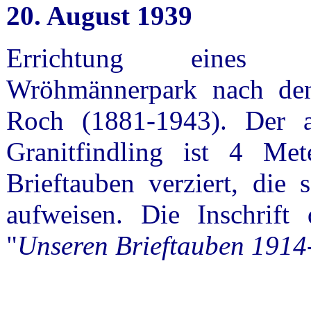
20. August 1939
Errichtung eines 3
Wröhmännerpark nach den
Roch (1881-1943). Der
Granitfindling ist 4 M
Brieftauben verziert, die
aufweisen. Die Inschrift 
"
Unseren Brieftauben 1914