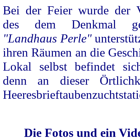
Bei der Feier
wurde der V
des dem Denkmal gege
"Landhaus Perle"
unterstüt
ihren Räumen an die Geschi
Lokal selbst befindet sich
denn an dieser Örtlich
Heeresbrieftaubenzuchtstati
Die Fotos und ein Vid