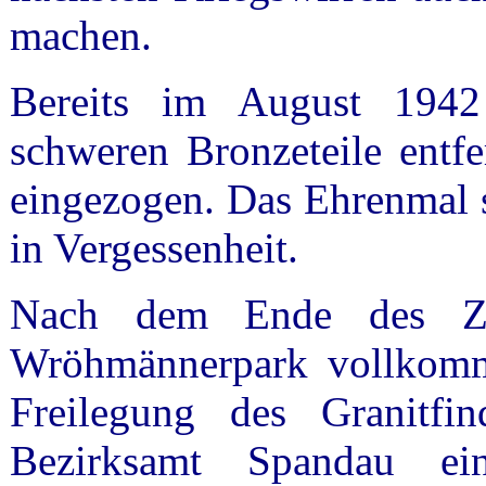
machen.
Bereits im August 194
schweren Bronzeteile entfe
eingezogen. Das Ehrenmal s
in Vergessenheit.
Nach dem Ende des Zw
Wröhmännerpark vollkomme
Freilegung des Granitfin
Bezirksamt Spandau ein