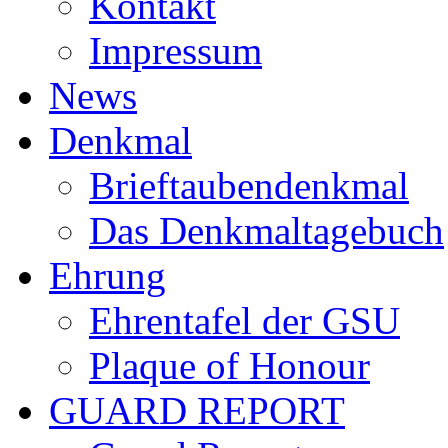
Kontakt
Impressum
News
Denkmal
Brieftaubendenkmal
Das Denkmaltagebuch
Ehrung
Ehrentafel der GSU
Plaque of Honour
GUARD REPORT