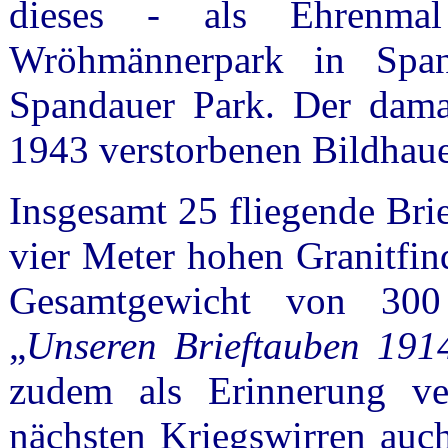
dieses - als Ehrenm
Wröhmännerpark in Span
Spandauer Park. Der dam
1943 verstorbenen Bildhau
Insgesamt 25 fliegende Bri
vier Meter hohen Granitfin
Gesamtgewicht von 300
„
Unseren Brieftauben 191
zudem als Erinnerung v
nächsten Kriegswirren auc