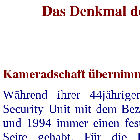
Das Denkmal de
Kameradschaft übernimm
Während ihrer 44jährig
Security Unit mit dem Be
und 1994 immer einen fest
Seite gehabt. Für die 