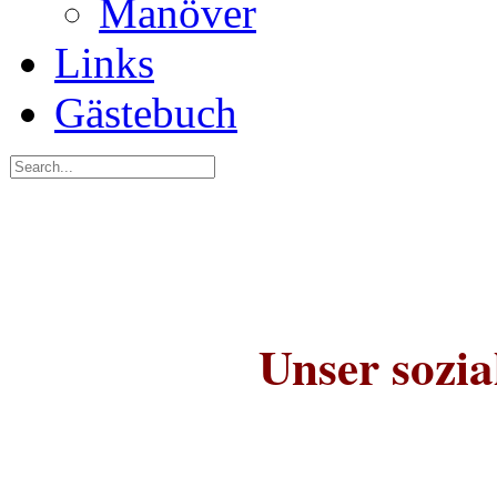
Manöver
Links
Gästebuch
Unser sozi