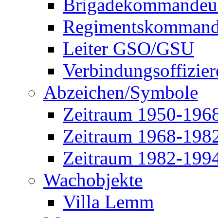
Brigadekommandeu
Regimentskommand
Leiter GSO/GSU
Verbindungsoffizier
Abzeichen/Symbole
Zeitraum 1950-196
Zeitraum 1968-198
Zeitraum 1982-199
Wachobjekte
Villa Lemm