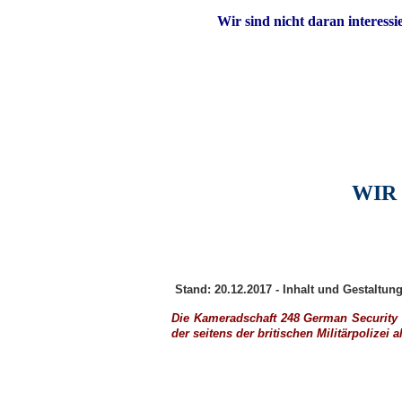
Wir sind nicht daran interessi
WIR
Stand: 20.12.2017 - Inhalt und Gestaltu
Die Kameradschaft 248 German Security U
der seitens der britischen
Militärpolizei
a