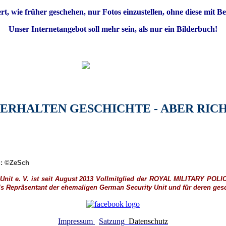
ert, wie früher geschehen, nur Fotos einzustellen, ohne diese mit Be
Unser Internetangebot soll mehr sein, als nur ein Bilderbuch!
 ERHALTEN GESCHICHTE - ABER RICH
ng: ©ZeSch
nit e. V. ist seit August 2013 Vollmitglied der
ROYAL MILITARY POLI
ls
Repräsentant der ehemaligen German Security Unit und für deren gesch
Impressum
Satzung
Datenschutz