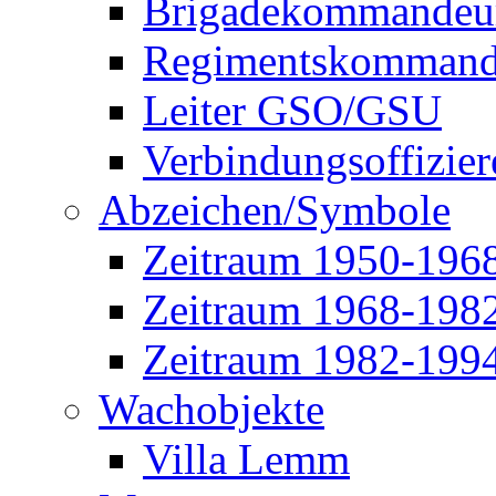
Brigadekommandeu
Regimentskommand
Leiter GSO/GSU
Verbindungsoffizier
Abzeichen/Symbole
Zeitraum 1950-196
Zeitraum 1968-198
Zeitraum 1982-199
Wachobjekte
Villa Lemm