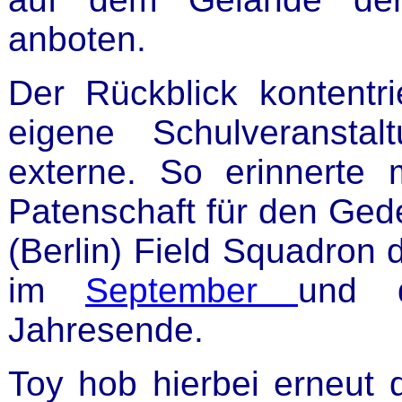
anboten.
Der Rückblick kontentri
eigene Schulveransta
externe. So erinnert
Patenschaft für den Ged
(Berlin) Field Squadron
im
September
und 
Jahresende.
Toy hob hierbei erneut