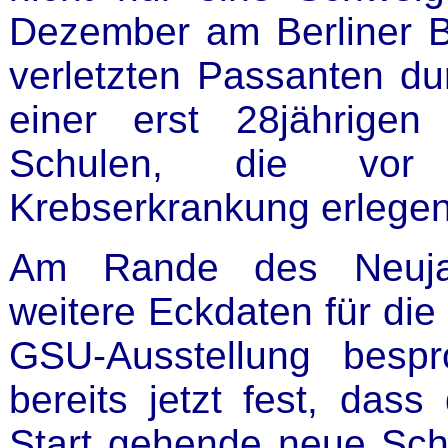
Dezember am Berliner Br
verletzten Passanten d
einer erst 28jährigen
Schulen, die vor
Krebserkrankung erlegen 
Am Rande des Neuja
weitere Eckdaten für die
GSU-Ausstellung besp
bereits jetzt fest, das
Start gehende neue Schü