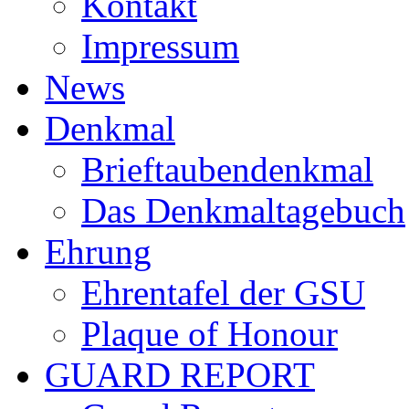
Kontakt
Impressum
News
Denkmal
Brieftaubendenkmal
Das Denkmaltagebuch
Ehrung
Ehrentafel der GSU
Plaque of Honour
GUARD REPORT