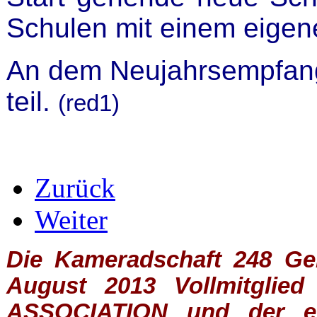
Schulen mit einem eigene
An dem Neujahrsempfan
teil.
(red1)
Zurück
Weiter
Die Kameradschaft 248 Germ
August 2013 Vollmitglie
ASSOCIATION
und der ein