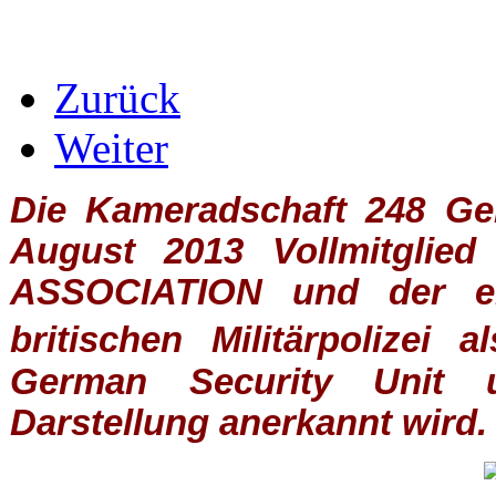
Zurück
Weiter
Die Kameradschaft 248 Germ
August 2013 Vollmitglie
ASSOCIATION
und der ein
britischen
Militärpolizei
al
German Security Unit u
Darstellung anerkannt wird.