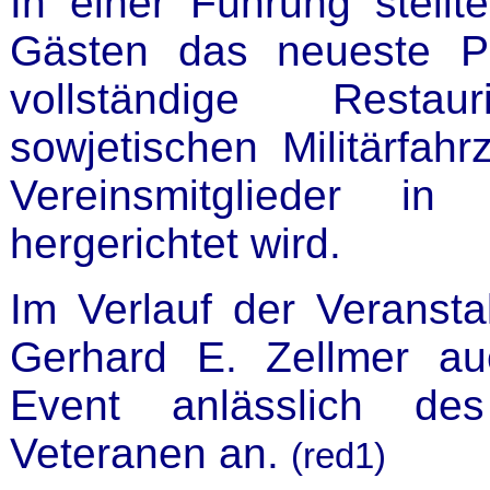
In einer Führung stellt
Gästen das neueste Pr
vollständige Resta
sowjetischen Militärfah
Vereinsmitglieder in
hergerichtet wird.
Im Verlauf der Veranst
Gerhard E. Zellmer a
Event anlässlich de
Veteranen an.
(red1)