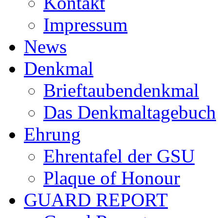
Kontakt
Impressum
News
Denkmal
Brieftaubendenkmal
Das Denkmaltagebuch
Ehrung
Ehrentafel der GSU
Plaque of Honour
GUARD REPORT