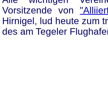
Vorsitzende von
"Allii
Hirnigel, lud heute zum 
des am Tegeler Flughafen