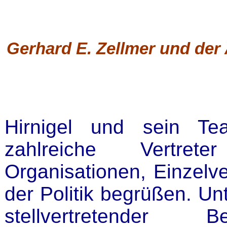
Gerhard E. Zellmer und der 
Hirnigel und sein Te
zahlreiche Vertrete
Organisationen, Einzelv
der Politik begrüßen. Un
stellvertretender B