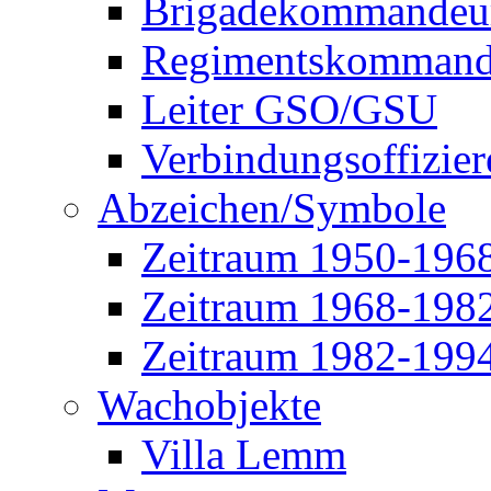
Brigadekommandeu
Regimentskommand
Leiter GSO/GSU
Verbindungsoffizier
Abzeichen/Symbole
Zeitraum 1950-196
Zeitraum 1968-198
Zeitraum 1982-199
Wachobjekte
Villa Lemm