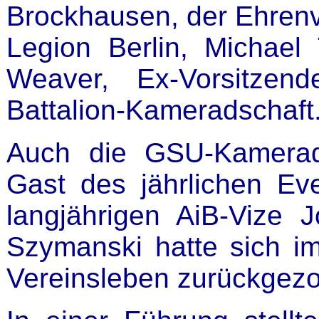
Brockhausen, der Ehrenvi
Legion Berlin, Michae
Weaver, Ex-Vorsitzen
Battalion-Kameradschaft
Auch die GSU-Kamerads
Gast des jährlichen Ev
langjährigen AiB-Vize 
Szymanski hatte sich 
Vereinsleben zurückgez