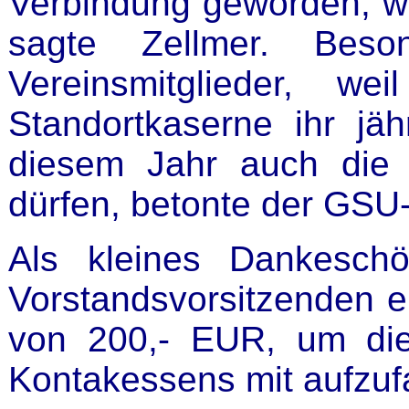
Verbindung geworden, wor
sagte Zellmer. Beso
Vereinsmitglieder, w
Standortkaserne ihr jä
diesem Jahr auch die 
dürfen, betonte der GSU
Als kleines Dankesch
Vorstandsvorsitzenden 
von 200,- EUR, um di
Kontakessens mit aufzuf