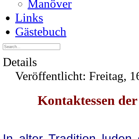
Manöver
Links
Gästebuch
Details
Veröffentlicht: Freitag,
Kontaktessen der
In alter Tradition lude