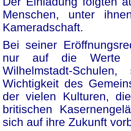
Der Einladung folgten 
Menschen, unter ihne
Kameradschaft.
Bei seiner Eröffnungsr
nur auf die Werte 
Wilhelmstadt-Schulen
Wichtigkeit des Gemei
der vielen Kulturen, d
britischen Kasernengel
sich auf ihre Zukunft vor