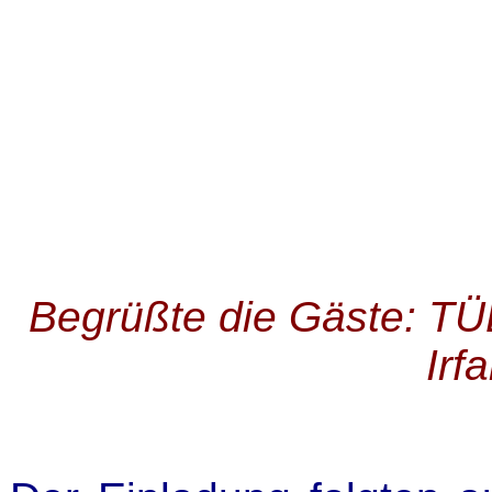
Begrüßte die Gäste: T
Irf