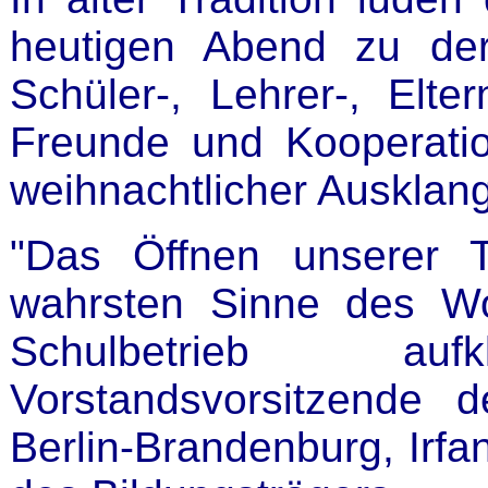
heutigen Abend zu der
Schüler-, Lehrer-, Elt
Freunde und Kooperatio
weihnachtlicher Ausklan
"Das Öffnen unserer T
wahrsten Sinne des Wo
Schulbetrieb au
Vorstandsvorsitzende d
Berlin-Brandenburg, Irfa