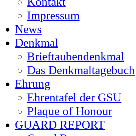
Kontakt
Impressum
News
Denkmal
Brieftaubendenkmal
Das Denkmaltagebuch
Ehrung
Ehrentafel der GSU
Plaque of Honour
GUARD REPORT