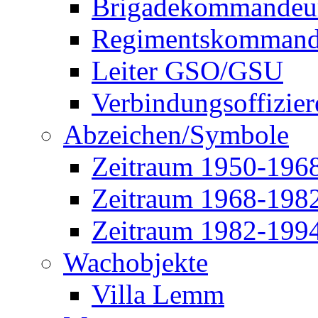
Brigadekommandeu
Regimentskommand
Leiter GSO/GSU
Verbindungsoffizier
Abzeichen/Symbole
Zeitraum 1950-196
Zeitraum 1968-198
Zeitraum 1982-199
Wachobjekte
Villa Lemm