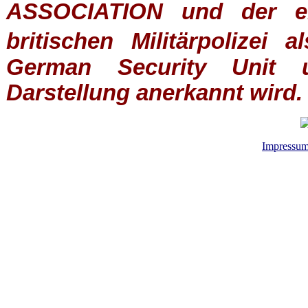
ASSOCIATION
und der ein
britischen
Militärpolizei
al
German Security Unit u
Darstellung anerkannt wird.
Impressu