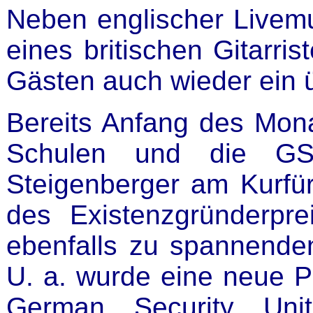
Neben englischer Livemu
eines britischen Gitarris
Gästen auch wieder ein ü
Bereits Anfang des Mon
Schulen und die GSU
Steigenberger am Kurfü
des Existenzgründerpr
ebenfalls zu spannend
U. a. wurde eine neue P
German Security Unit