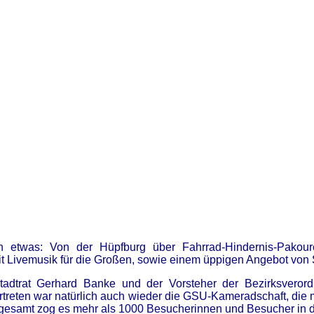
 etwas: Von der Hüpfburg über Fahrrad-Hindernis-Pakour
Livemusik für die Großen, sowie einem üppigen Angebot von 
stadtrat Gerhard Banke und der Vorsteher der Bezirksvero
ertreten war natürlich auch wieder die GSU-Kameradschaft, die 
gesamt zog es mehr als 1000 Besucherinnen und Besucher in d