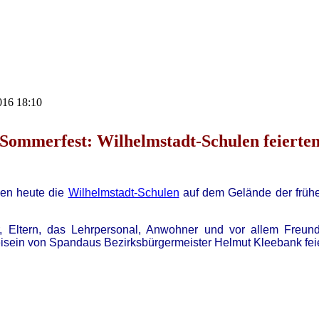
2016 18:10
Sommerfest: Wilhelmstadt-Schulen feierte
gen heute die
Wilhelmstadt-Schulen
auf dem Gelände der frühe
 Eltern, das Lehrpersonal, Anwohner und vor allem Freunde
isein von Spandaus Bezirksbürgermeister Helmut Kleebank feier