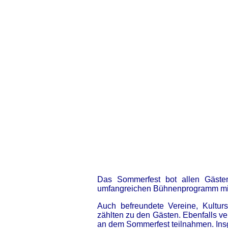
Das Sommerfest bot allen Gästen
umfangreichen Bühnenprogramm mit 
Auch befreundete Vereine, Kultur
zählten zu den Gästen. Ebenfalls v
an dem Sommerfest teilnahmen. Ins