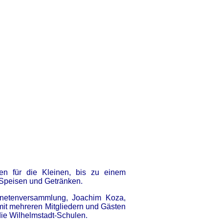
en für die Kleinen, bis zu einem
Speisen und Getränken.
rdnetenversammlung, Joachim Koza,
mit mehreren Mitgliedern und Gästen
ie Wilhelmstadt-Schulen.