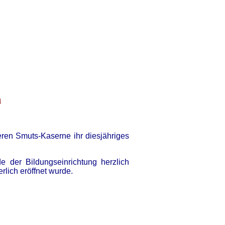
n
ren Smuts-Kaserne ihr diesjähriges
 der Bildungseinrichtung herzlich
lich eröffnet wurde.