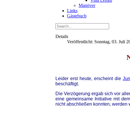
Villa Lemm
Manöver
Links
Gästebuch
Details
Veröffentlicht: Sonntag, 03. Juli 
Leider erst heute, erscheint die
Ju
beschäftigt.
Die Verzögerung ergab sich vor allem
eine gemeinsame Initiative mit de
nicht abschließen konnten, werden w