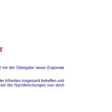
T
ikel mit der Übergabe neuer Exponate
er Alliierten insgesamt betreffen und
a wir die Nachforschungen nun doch