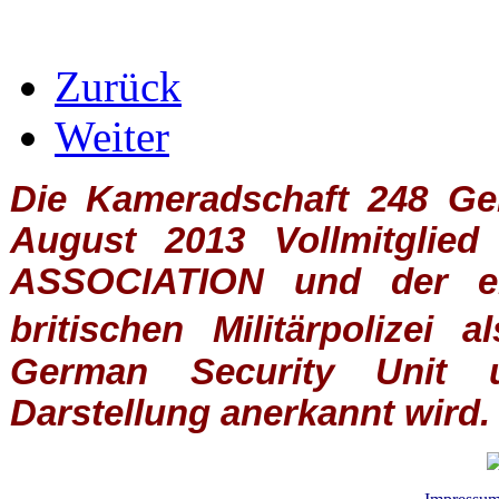
Zurück
Weiter
Die Kameradschaft 248 Germ
August 2013 Vollmitglie
ASSOCIATION
und der ein
britischen
Militärpolizei
al
German Security Unit u
Darstellung anerkannt wird.