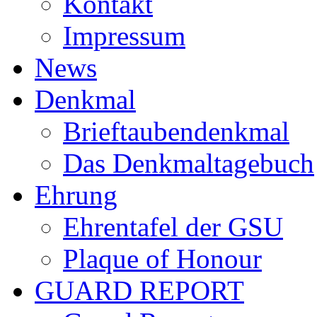
Kontakt
Impressum
News
Denkmal
Brieftaubendenkmal
Das Denkmaltagebuch
Ehrung
Ehrentafel der GSU
Plaque of Honour
GUARD REPORT