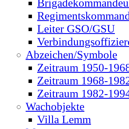
Brigadekommandeu
Regimentskommand
Leiter GSO/GSU
Verbindungsoffizier
Abzeichen/Symbole
Zeitraum 1950-196
Zeitraum 1968-198
Zeitraum 1982-199
Wachobjekte
Villa Lemm