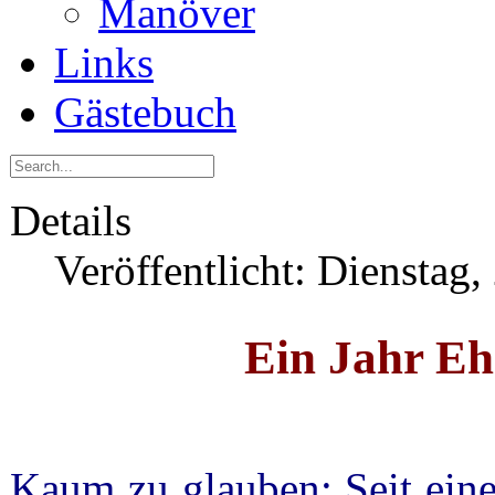
Manöver
Links
Gästebuch
Details
Veröffentlicht: Dienstag
Ein Jahr Eh
Kaum zu glauben: Seit eine