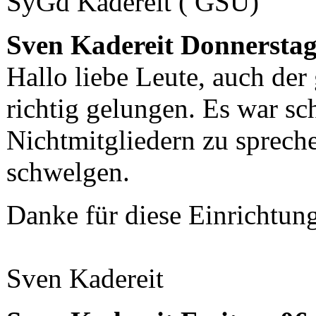
SyGd Kadereit ( GSU)
Sven Kadereit
Donnerstag,
Hallo liebe Leute, auch der
richtig gelungen. Es war sc
Nichtmitgliedern zu sprech
schwelgen.
Danke für diese Einrichtun
Sven Kadereit