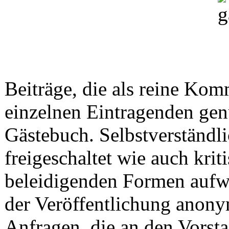
Beiträge, die als reine Ko
einzelnen Eintragenden gen
Gästebuch. Selbstverständ
freigeschaltet wie auch krit
beleidigenden Formen aufw
der Veröffentlichung anony
Anfragen, die an den Vorsta