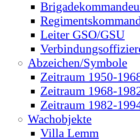
Brigadekommandeu
Regimentskommand
Leiter GSO/GSU
Verbindungsoffizier
Abzeichen/Symbole
Zeitraum 1950-196
Zeitraum 1968-198
Zeitraum 1982-199
Wachobjekte
Villa Lemm