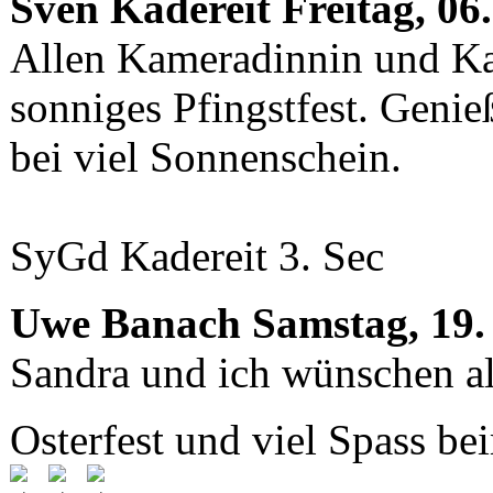
Sven Kadereit
Freitag, 06
Allen Kameradinnin und Ka
sonniges Pfingstfest. Geni
bei viel Sonnenschein.
SyGd Kadereit 3. Sec
Uwe Banach
Samstag, 19.
Sandra und ich wünschen a
Osterfest und viel Spass b