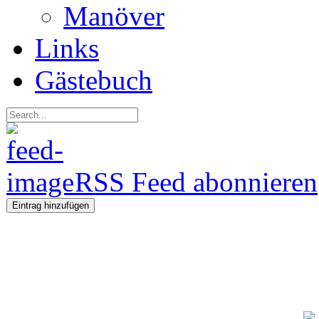
Manöver
Links
Gästebuch
RSS Feed abonnieren
Eintrag hinzufügen
Regeln fü