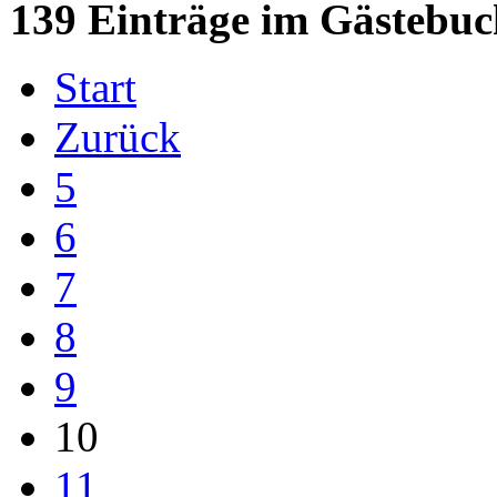
139 Einträge im Gästebuc
Start
Zurück
5
6
7
8
9
10
11