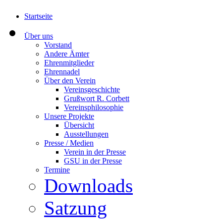
Startseite
Über uns
Vorstand
Andere Ämter
Ehrenmitglieder
Ehrennadel
Über den Verein
Vereinsgeschichte
Grußwort R. Corbett
Vereinsphilosophie
Unsere Projekte
Übersicht
Ausstellungen
Presse / Medien
Verein in der Presse
GSU in der Presse
Termine
Downloads
Satzung