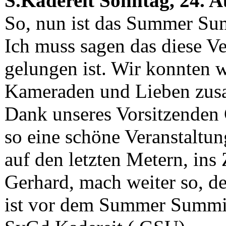
S.Kadereit
Sonntag, 24. A
So, nun ist das Summer Sum
Ich muss sagen das diese Ve
gelungen ist. Wir konnten w
Kameraden und Lieben zusa
Dank unseres Vorsitzenden 
so eine schöne Veranstaltun
auf den letzten Metern, ins
Gerhard, mach weiter so, 
ist vor dem Summer Summi