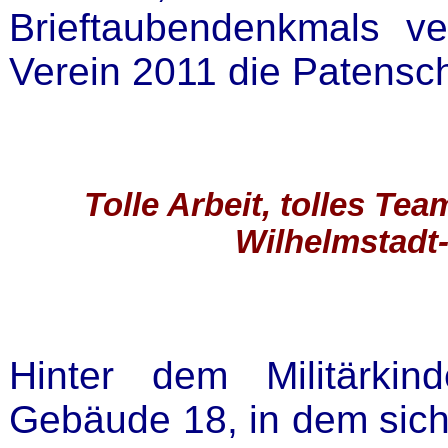
Brieftaubendenkmals ver
Verein 2011 die Patensc
Tolle Arbeit, tolles Tea
Wilhelmstadt
Hinter dem Militärkin
Gebäude 18, in dem sic