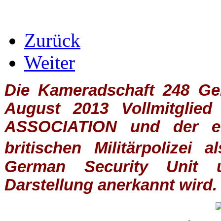
Zurück
Weiter
Die Kameradschaft 248 Germ
August 2013 Vollmitglie
ASSOCIATION
und der ein
britischen
Militärpolizei
al
German Security Unit u
Darstellung anerkannt wird.