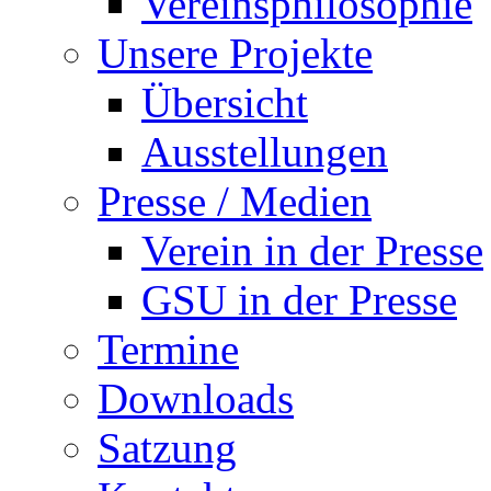
Vereinsphilosophie
Unsere Projekte
Übersicht
Ausstellungen
Presse / Medien
Verein in der Presse
GSU in der Presse
Termine
Downloads
Satzung