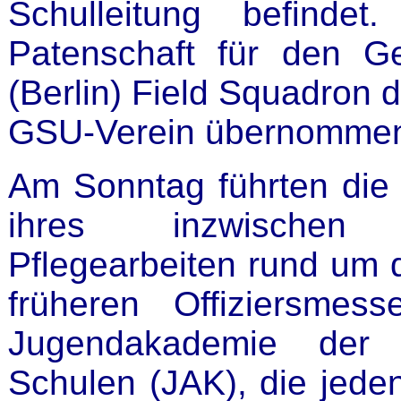
Schulleitung befinde
Patenschaft für den G
(Berlin) Field Squadron 
GSU-Verein übernommen
Am Sonntag führten die
ihres inzwischen 
Pflegearbeiten rund um 
früheren Offiziersmes
Jugendakademie der 
Schulen (JAK), die jed