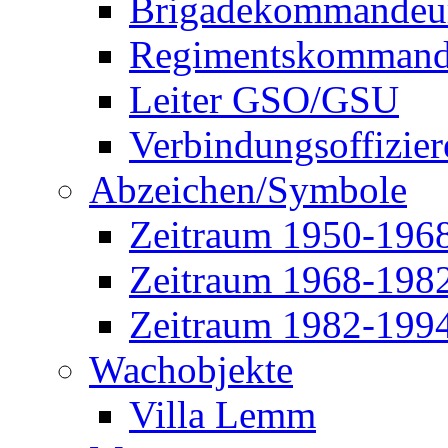
Brigadekommandeu
Regimentskommand
Leiter GSO/GSU
Verbindungsoffizier
Abzeichen/Symbole
Zeitraum 1950-196
Zeitraum 1968-198
Zeitraum 1982-199
Wachobjekte
Villa Lemm