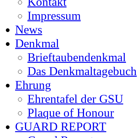
Kontakt
Impressum
News
Denkmal
Brieftaubendenkmal
Das Denkmaltagebuch
Ehrung
Ehrentafel der GSU
Plaque of Honour
GUARD REPORT