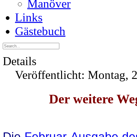
Manöver
Links
Gästebuch
Details
Veröffentlicht: Montag, 
Der weitere We
Die
Februar-Ausgabe 